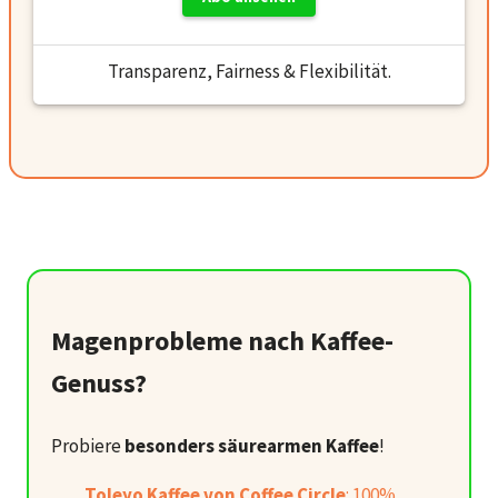
Transparenz, Fairness & Flexibilität.
Magenprobleme nach Kaffee-
Genuss?
Probiere
besonders säurearmen Kaffee
!
Toleyo Kaffee von Coffee Circle
: 100%