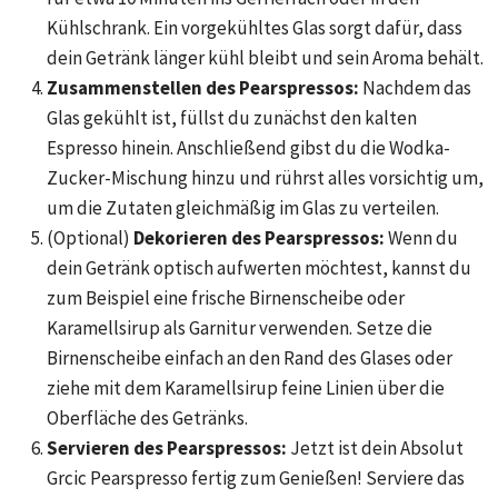
Kühlschrank. Ein vorgekühltes Glas sorgt dafür, dass
dein Getränk länger kühl bleibt und sein Aroma behält.
Zusammenstellen des Pearspressos:
Nachdem das
Glas gekühlt ist, füllst du zunächst den kalten
Espresso hinein. Anschließend gibst du die Wodka-
Zucker-Mischung hinzu und rührst alles vorsichtig um,
um die Zutaten gleichmäßig im Glas zu verteilen.
(Optional)
Dekorieren des Pearspressos:
Wenn du
dein Getränk optisch aufwerten möchtest, kannst du
zum Beispiel eine frische Birnenscheibe oder
Karamellsirup als Garnitur verwenden. Setze die
Birnenscheibe einfach an den Rand des Glases oder
ziehe mit dem Karamellsirup feine Linien über die
Oberfläche des Getränks.
Servieren des Pearspressos:
Jetzt ist dein Absolut
Grcic Pearspresso fertig zum Genießen! Serviere das