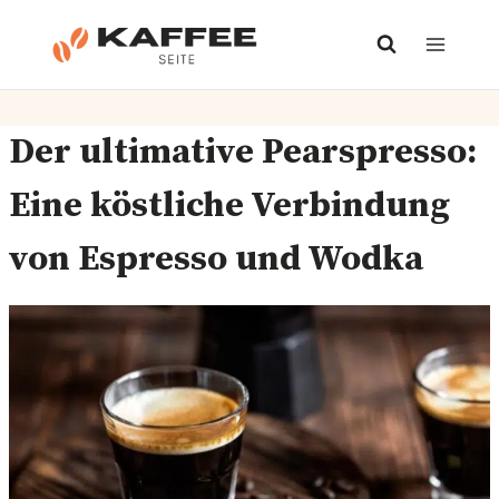
Zum
Inhalt
springen
Der ultimative Pearspresso:
Eine köstliche Verbindung
von Espresso und Wodka