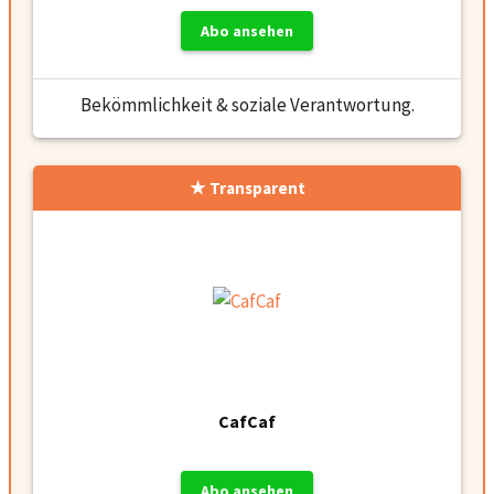
Abo ansehen
Bekömmlichkeit & soziale Verantwortung.
Transparent
CafCaf
Abo ansehen