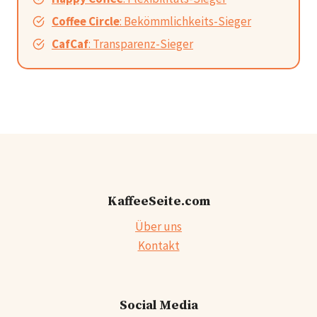
Coffee Circle
: Bekömmlichkeits-Sieger
CafCaf
: Transparenz-Sieger
KaffeeSeite.com
Über uns
Kontakt
Social Media