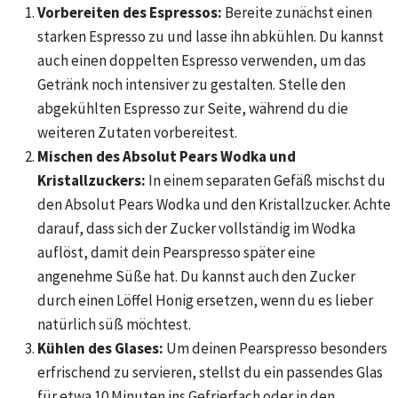
Vorbereiten des Espressos:
Bereite zunächst einen
starken Espresso zu und lasse ihn abkühlen. Du kannst
auch einen doppelten Espresso verwenden, um das
Getränk noch intensiver zu gestalten. Stelle den
abgekühlten Espresso zur Seite, während du die
weiteren Zutaten vorbereitest.
Mischen des Absolut Pears Wodka und
Kristallzuckers:
In einem separaten Gefäß mischst du
den Absolut Pears Wodka und den Kristallzucker. Achte
darauf, dass sich der Zucker vollständig im Wodka
auflöst, damit dein Pearspresso später eine
angenehme Süße hat. Du kannst auch den Zucker
durch einen Löffel Honig ersetzen, wenn du es lieber
natürlich süß möchtest.
Kühlen des Glases:
Um deinen Pearspresso besonders
erfrischend zu servieren, stellst du ein passendes Glas
für etwa 10 Minuten ins Gefrierfach oder in den