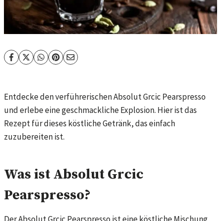
Entdecke den verführerischen Absolut Grcic Pearspresso
und erlebe eine geschmackliche Explosion. Hier ist das
Rezept für dieses köstliche Getränk, das einfach
zuzubereiten ist.
Was ist Absolut Grcic
Pearspresso?
Der Absolut Grcic Pearspresso ist eine köstliche Mischung