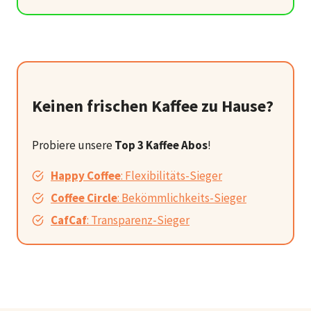
Keinen frischen Kaffee zu Hause?
Probiere unsere
Top 3 Kaffee Abos
!
Happy Coffee
: Flexibilitäts-Sieger
Coffee Circle
: Bekömmlichkeits-Sieger
CafCaf
: Transparenz-Sieger