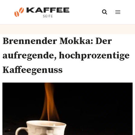
Zum
Inhalt
springen
Brennender Mokka: Der
aufregende, hochprozentige
Kaffeegenuss