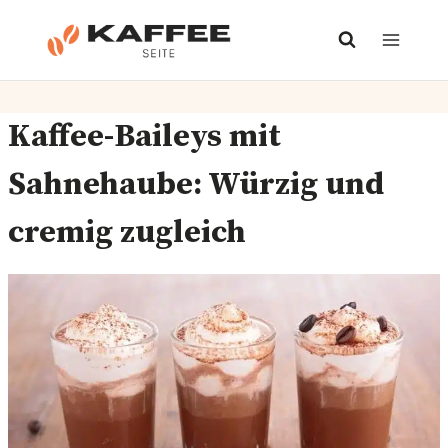
Zum
Inhalt
springen
Kaffee-Baileys mit
Sahnehaube: Würzig und
cremig zugleich