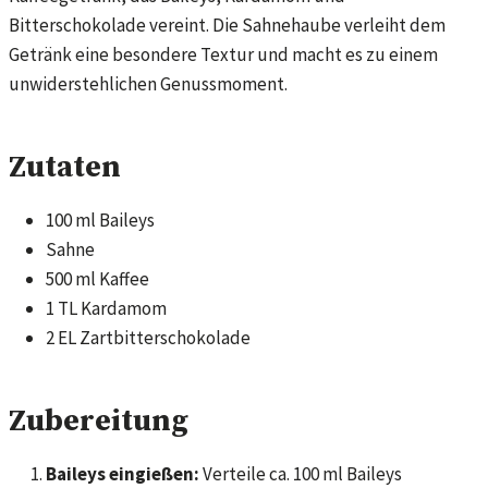
Bitterschokolade vereint. Die Sahnehaube verleiht dem
Getränk eine besondere Textur und macht es zu einem
unwiderstehlichen Genussmoment.
Zutaten
100 ml Baileys
Sahne
500 ml Kaffee
1 TL Kardamom
2 EL Zartbitterschokolade
Zubereitung
Baileys eingießen:
Verteile ca. 100 ml Baileys