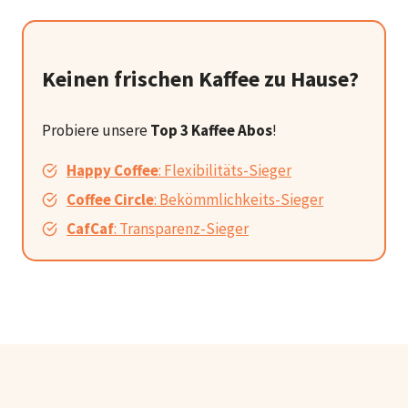
Keinen frischen Kaffee zu Hause?
Probiere unsere
Top 3 Kaffee Abos
!
Happy Coffee
: Flexibilitäts-Sieger
Coffee Circle
: Bekömmlichkeits-Sieger
CafCaf
: Transparenz-Sieger