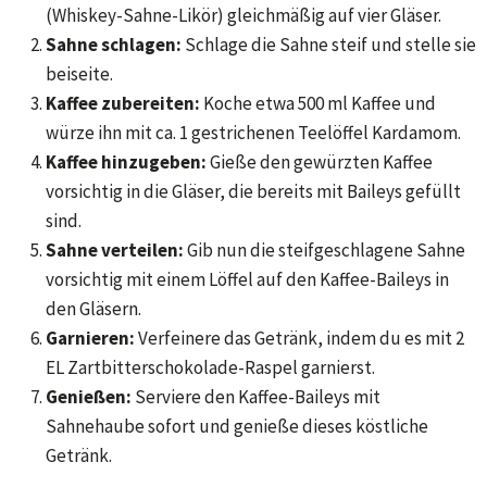
(Whiskey-Sahne-Likör) gleichmäßig auf vier Gläser.
Sahne schlagen:
Schlage die Sahne steif und stelle sie
beiseite.
Kaffee zubereiten:
Koche etwa 500 ml Kaffee und
würze ihn mit ca. 1 gestrichenen Teelöffel Kardamom.
Kaffee hinzugeben:
Gieße den gewürzten Kaffee
vorsichtig in die Gläser, die bereits mit Baileys gefüllt
sind.
Sahne verteilen:
Gib nun die steifgeschlagene Sahne
vorsichtig mit einem Löffel auf den Kaffee-Baileys in
den Gläsern.
Garnieren:
Verfeinere das Getränk, indem du es mit 2
EL Zartbitterschokolade-Raspel garnierst.
Genießen:
Serviere den Kaffee-Baileys mit
Sahnehaube sofort und genieße dieses köstliche
Getränk.