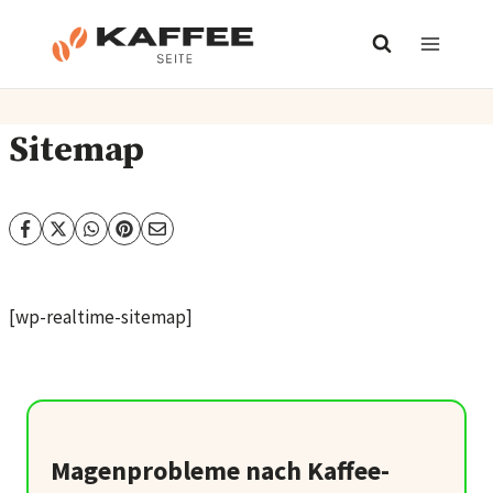
Zum
Inhalt
springen
Sitemap
[wp-realtime-sitemap]
Magenprobleme nach Kaffee-