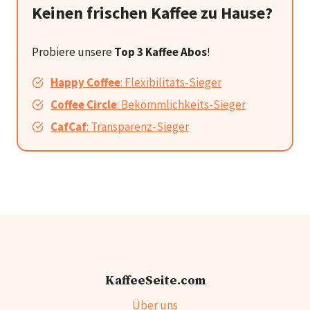
Keinen frischen Kaffee zu Hause?
Probiere unsere
Top 3 Kaffee Abos
!
Happy Coffee
: Flexibilitäts-Sieger
Coffee Circle
: Bekömmlichkeits-Sieger
CafCaf
: Transparenz-Sieger
KaffeeSeite.com
Über uns