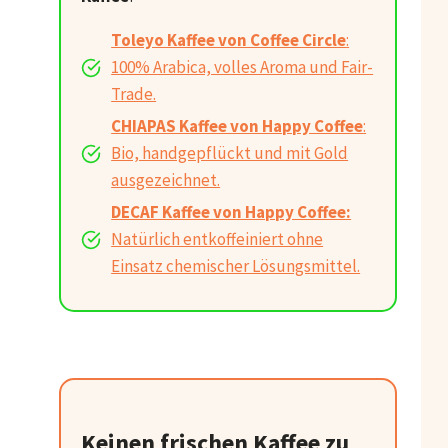
Toleyo Kaffee von Coffee Circle
:
100% Arabica, volles Aroma und Fair-
Trade.
CHIAPAS Kaffee von Happy Coffee
:
Bio, handgepflückt und mit Gold
ausgezeichnet.
DECAF Kaffee von Happy Coffee:
Natürlich entkoffeiniert ohne
Einsatz chemischer Lösungsmittel.
Keinen frischen Kaffee zu