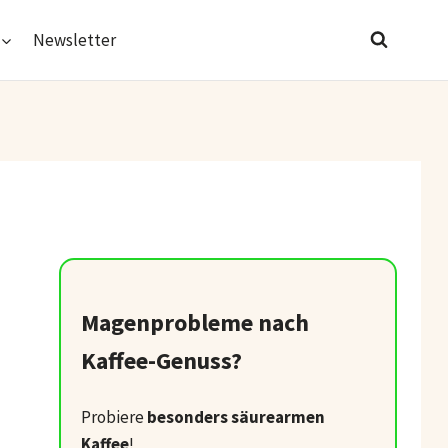
Newsletter
Magenprobleme nach
Kaffee-Genuss?
Probiere
besonders säurearmen
Kaffee
!