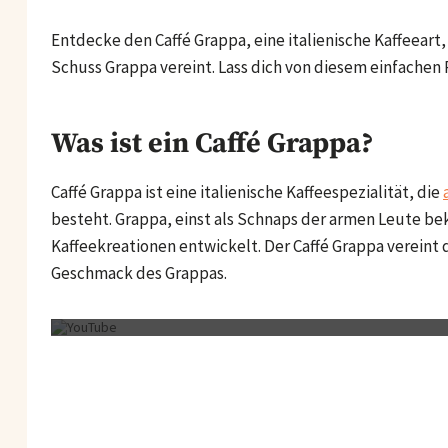
Entdecke den Caffé Grappa, eine italienische Kaffeeart
Schuss Grappa vereint. Lass dich von diesem einfache
Was ist ein Caffé Grappa?
Caffé Grappa ist eine italienische Kaffeespezialität, die
besteht. Grappa, einst als Schnaps der armen Leute beka
Kaffeekreationen entwickelt. Der Caffé Grappa vereint
Geschmack des Grappas.