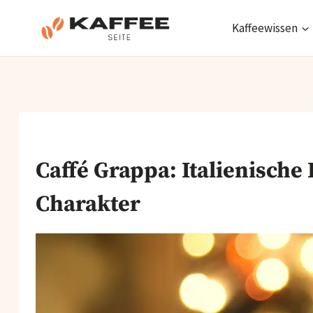
Zum
Inhalt
Kaffeewissen
springen
Caffé Grappa: Italienische 
Charakter