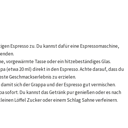
ftigen Espresso zu. Du kannst dafür eine Espressomaschine,
wenden.
ine, vorgewärmte Tasse oder ein hitzebeständiges Glas.
a (etwa 20 ml) direkt in den Espresso. Achte darauf, dass du
ste Geschmackserlebnis zu erzielen.
damit sich der Grappa und der Espresso gut vermischen.
pa sofort. Du kannst das Getränk pur genießen oder es nach
leinen Löffel Zucker oder einem Schlag Sahne verfeinern.