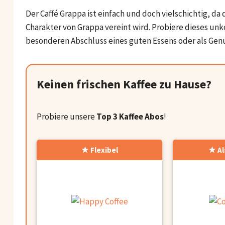
Der Caffé Grappa ist einfach und doch vielschichtig, d
Charakter von Grappa vereint wird. Probiere dieses un
besonderen Abschluss eines guten Essens oder als G
Keinen frischen Kaffee zu Hause?
Probiere unsere
Top 3 Kaffee Abos
!
Flexibel
Al