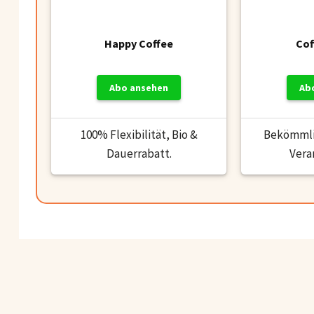
Happy Coffee
Cof
Abo ansehen
Ab
100% Flexibilität, Bio &
Bekömmlic
Dauerrabatt.
Vera