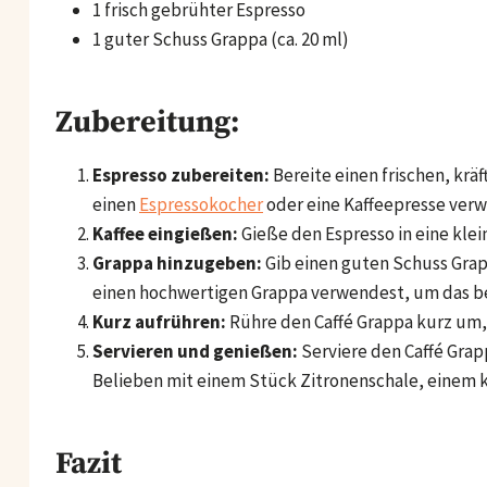
1 frisch gebrühter Espresso
1 guter Schuss Grappa (ca. 20 ml)
Zubereitung:
Espresso zubereiten:
Bereite einen frischen, krä
einen
Espressokocher
oder eine Kaffeepresse ver
Kaffee eingießen:
Gieße den Espresso in eine kle
Grappa hinzugeben:
Gib einen guten Schuss Grapp
einen hochwertigen Grappa verwendest, um das be
Kurz aufrühren:
Rühre den Caffé Grappa kurz um, 
Servieren und genießen:
Serviere den Caffé Grap
Belieben mit einem Stück Zitronenschale, einem k
Fazit