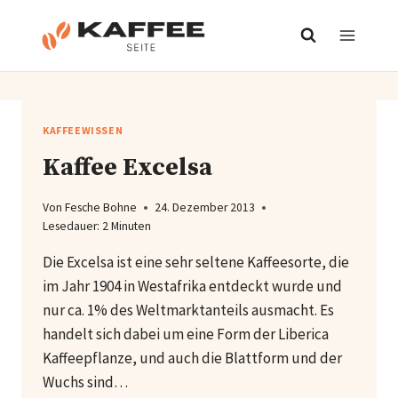
Zum
Inhalt
springen
KAFFEEWISSEN
Kaffee Excelsa
Von
Fesche Bohne
24. Dezember 2013
Lesedauer:
2
Minuten
Die Excelsa ist eine sehr seltene Kaffeesorte, die
im Jahr 1904 in Westafrika entdeckt wurde und
nur ca. 1% des Weltmarktanteils ausmacht. Es
handelt sich dabei um eine Form der Liberica
Kaffeepflanze, und auch die Blattform und der
Wuchs sind…