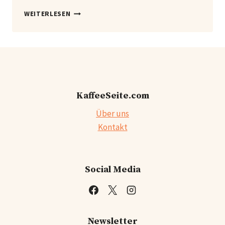
KAFFEE
WEITERLESEN
EXCELSA
KaffeeSeite.com
Über uns
Kontakt
Social Media
Newsletter