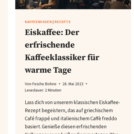
KAFFEEWISSEN
|
REZEPTE
Eiskaffee: Der
erfrischende
Kaffeeklassiker für
warme Tage
Von
Fesche Bohne
26. Mai 2023
Lesedauer:
2
Minuten
Lass dich von unserem klassischen Eiskaffee-
Rezept begeistern, das auf griechischem
Café frappé und italienischem Caffè freddo
basiert. Genieße diesen erfrischenden