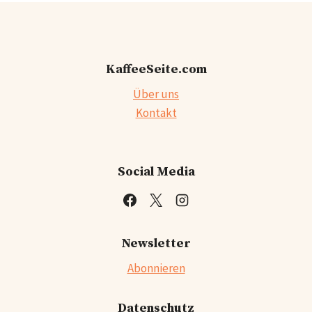
VON
KAFFEE
GEBETEN
KaffeeSeite.com
Über uns
Kontakt
Social Media
Newsletter
Abonnieren
Datenschutz