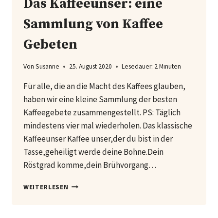
Das Kaffeeunser: eine
Sammlung von Kaffee
Gebeten
Von
Susanne
25. August 2020
Lesedauer:
2
Minuten
Für alle, die an die Macht des Kaffees glauben,
haben wir eine kleine Sammlung der besten
Kaffeegebete zusammengestellt. PS: Täglich
mindestens vier mal wiederholen. Das klassische
Kaffeeunser Kaffee unser,der du bist in der
Tasse,geheiligt werde deine Bohne.Dein
Röstgrad komme,dein Brühvorgang…
DAS
WEITERLESEN
KAFFEEUNSER:
EINE
SAMMLUNG