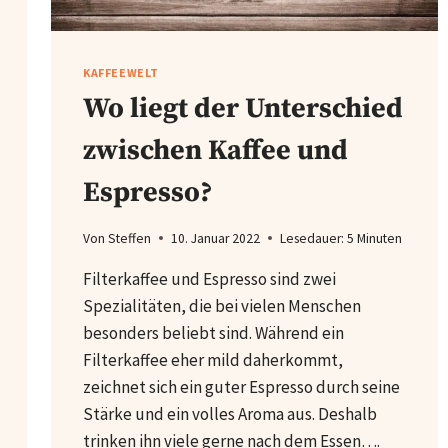
KAFFEEWELT
Wo liegt der Unterschied
zwischen Kaffee und
Espresso?
Von
Steffen
10. Januar 2022
Lesedauer:
5
Minuten
Filterkaffee und Espresso sind zwei
Spezialitäten, die bei vielen Menschen
besonders beliebt sind. Während ein
Filterkaffee eher mild daherkommt,
zeichnet sich ein guter Espresso durch seine
Stärke und ein volles Aroma aus. Deshalb
trinken ihn viele gerne nach dem Essen….