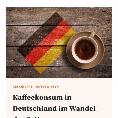
WO
LIEGT
DIE
HERKUNFT
UNSERES
LIEBLINGSGETRÄNKES?
GESCHICHTE
|
KAFFEEWISSEN
Kaffeekonsum in
Deutschland im Wandel