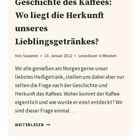
Geschichte des Kaffees:
Wo liegt die Herkunft
unseres
Lieblingsgetränkes?
Von
Susanne
10. Januar 2022
Lesedauer:
6
Minuten
Wir alle genießen am Morgen gerne unser
liebstes Heißgetränk, stellen uns dabei aber nur
selten die Frage nach der Geschichte und
Herkunft des Kaffees. Woher kommt der Kaffee
eigentlich und wie wurde er einst entdeckt? Wir
sind dieser Frage einmal…
GESCHICHTE
WEITERLESEN
DES
KAFFEES: