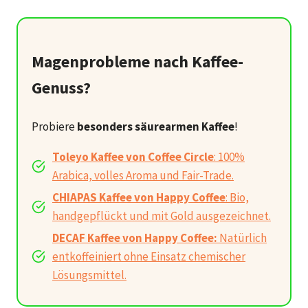
Magenprobleme nach Kaffee-
Genuss?
Probiere
besonders säurearmen Kaffee
!
Toleyo Kaffee von Coffee Circle
: 100%
Arabica, volles Aroma und Fair-Trade.
CHIAPAS Kaffee von Happy Coffee
: Bio,
handgepflückt und mit Gold ausgezeichnet.
DECAF Kaffee von Happy Coffee:
Natürlich
entkoffeiniert ohne Einsatz chemischer
Lösungsmittel.