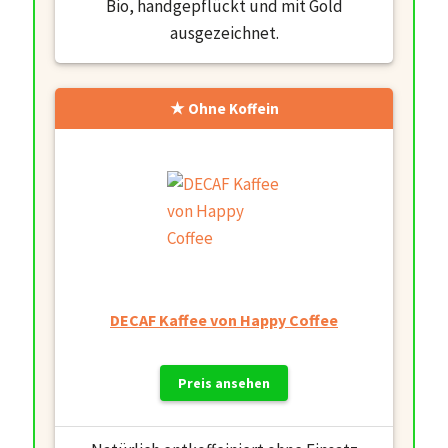
Bio, handgepflückt und mit Gold
ausgezeichnet.
Ohne Koffein
DECAF Kaffee von Happy Coffee
Preis ansehen