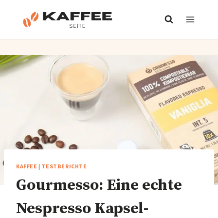
Zum
Inhalt
springen
KAFFEE
|
TESTBERICHTE
Gourmesso: Eine echte
Nespresso Kapsel-