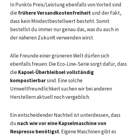
In Punkto Preis/Leistung ebenfalls von Vorteil sind
die
frühere Versandkostenfreiheit
und der Fakt,
dass kein Mindestbestellwert besteht. Somit
bestellst du immer nur genau das, was du auch in
der näheren Zukunft verwenden wirst.
Alle Freunde einer grüneren Welt dürfen sich
ebenfalls freuen. Die Eco-Line-Serie sorgt dafür, dass
die
Kapsel-Überbleibsel vollständig
kompostierbar
sind. Eine solche
Umweltfreundlichkeit suchen wir bei anderen
Herstellern aktuell noch vergeblich.
Ein entscheidender Nachteil ist unterdessen, dass
du
nach wie vor eine Kapselmaschine von
Nespresso benötigst
. Eigene Maschinen gibt es