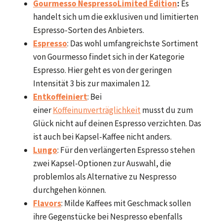
Gourmesso Nespresso
Limited Edition
:
Es
handelt sich um die exklusiven und limitierten
Espresso-Sorten des Anbieters.
Espresso
: Das wohl umfangreichste Sortiment
von Gourmesso findet sich in der Kategorie
Espresso. Hier geht es von der geringen
Intensität 3 bis zur maximalen 12.
Entkoffeiniert
: Bei
einer
Koffeinunverträglichkeit
musst du zum
Glück nicht auf deinen Espresso verzichten. Das
ist auch bei Kapsel-Kaffee nicht anders.
Lungo
: Für den verlängerten Espresso stehen
zwei Kapsel-Optionen zur Auswahl, die
problemlos als Alternative zu Nespresso
durchgehen können.
Flavors
: Milde Kaffees mit Geschmack sollen
ihre Gegenstücke bei Nespresso ebenfalls