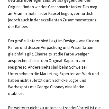
deutlich überlegen sind. Selbst gegenüber dem
Original finden wir den Geschmack stärker. Das mag
am Gramm mehr in der Kapsel liegen, vermutlich
jedoch auch in der exzellenten Zusammensetzung
der Kaffees.
Der große Unterschied liegt im Design – was für den
Kaffee und dessen Verpackung und Präsentation
gleichfalls gilt. Einerseits ist die Farbe weniger
ansprechend als in den Original-Kapseln von
Nespresso. Andererseits sind beim Schweizer
Unternehmen die Marketing-Experten am Werk und
haben nicht zuletzt durch schicke Logos und
Werbespots mit George Clooney eine Marke
etabliert.
Ein weiterer nicht zu unterschätzender Vorteil ist die