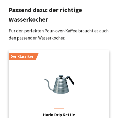
Passend dazu: der richtige
Wasserkocher
Für den perfekten Pour-over-Kaffee braucht es auch
den passenden Wasserkocher.
Der Klassiker
Hario Drip Kettle