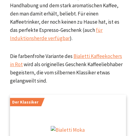
Handhabung und dem stark aromatischen Kaffee,
den man damit erhält, beliebt. Für einen
Kaffeetrinker, der noch keinen zu Hause hat, ist es
das perfekte Espresso-Geschenk (auch
für
Induktionsherde verfügbar
).
Die farbenfrohe Variante des
Bialetti Kaffeekochers
in Rot
wird als originelles Geschenk Kaffeeliebhaber
begeistern, die vom silbernen Klassiker etwas
gelangweilt sind.
Der Klassiker