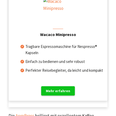
Wacaco Minipresso
Tragbare Espressomaschine für Nespresso®
Kapseln
Einfach zu bedienen und sehr robust
Perfekter Reisebegleiter, da leicht und kompakt
Mehr erfahren
Die
AeroPress
brilliert mit exzellentem Kaffee-