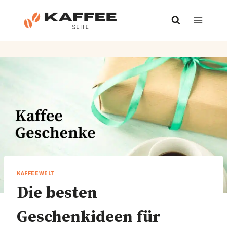
Zum
Inhalt
springen
KAFFEEWELT
Die besten
Geschenkideen für