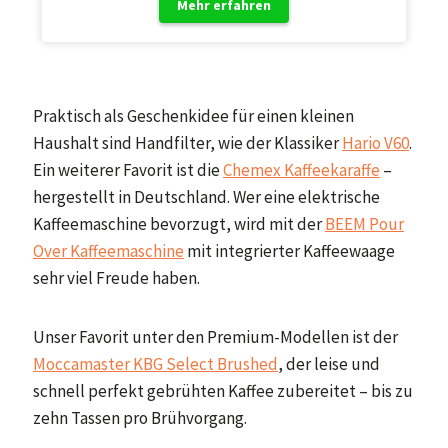
Mehr erfahren
Praktisch als Geschenkidee für einen kleinen
Haushalt sind Handfilter, wie der Klassiker
Hario V60
.
Ein weiterer Favorit ist die
Chemex Kaffeekaraffe
–
hergestellt in Deutschland. Wer eine elektrische
Kaffeemaschine bevorzugt, wird mit der
BEEM Pour
Over Kaffeemaschine
mit integrierter Kaffeewaage
sehr viel Freude haben.
Unser Favorit unter den Premium-Modellen ist der
Moccamaster KBG Select Brushed
, der leise und
schnell perfekt gebrühten Kaffee zubereitet – bis zu
zehn Tassen pro Brühvorgang.