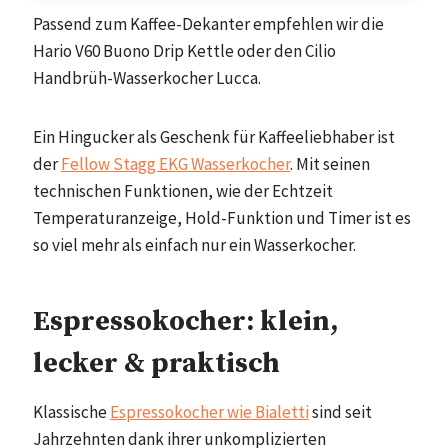
Passend zum Kaffee-Dekanter empfehlen wir die
Hario V60 Buono Drip Kettle oder den Cilio
Handbrüh-Wasserkocher Lucca.
Ein Hingucker als Geschenk für Kaffeeliebhaber ist
der
Fellow Stagg EKG Wasserkocher
. Mit seinen
technischen Funktionen, wie der Echtzeit
Temperaturanzeige, Hold-Funktion und Timer ist es
so viel mehr als einfach nur ein Wasserkocher.
Espressokocher: klein,
lecker & praktisch
Klassische
Espressokocher wie Bialetti
sind seit
Jahrzehnten dank ihrer unkomplizierten