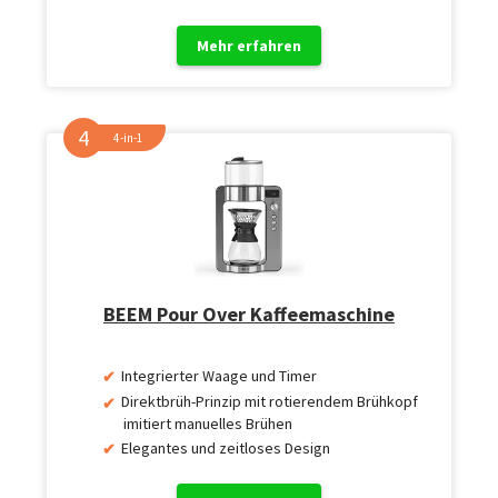
Mehr erfahren
4-in-1
BEEM Pour Over Kaffeemaschine
Integrierter Waage und Timer
Direktbrüh-Prinzip mit rotierendem Brühkopf
imitiert manuelles Brühen
Elegantes und zeitloses Design