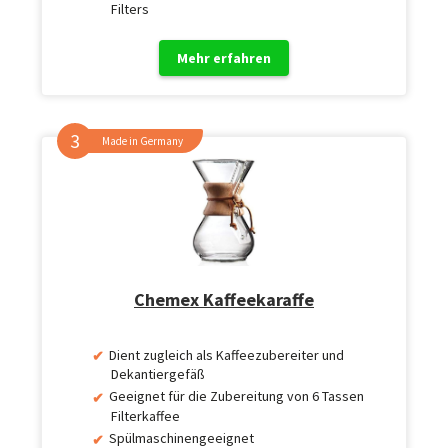
Filters
Mehr erfahren
Made in Germany
Chemex Kaffeekaraffe
Dient zugleich als Kaffeezubereiter und
Dekantiergefäß
Geeignet für die Zubereitung von 6 Tassen
Filterkaffee
Spülmaschinengeeignet