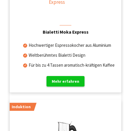
Bialetti Moka Express
Hochwertiger Espressokocher aus Aluminium
Weltberühmtes Bialetti Design
Für bis zu 4 Tassen aromatisch-kräftigen Kaffee
Mehr erfahren
Induktion