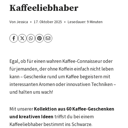
Kaffeeliebhaber
Von
Jessica
17. Oktober 2025
Lesedauer:
9
Minuten
Egal, ob für einen wahren Kaffee-Connaisseur oder
für jemanden, der ohne Koffein einfach nicht leben
kann – Geschenke rund um Kaffee begeistern mit
interessanten Aromen oder innovativen Techniken –
und halten uns wach!
Mit unserer
Kollektion aus 60 Kaffee-Geschenken
und kreativen Ideen
triffst du bei einem
Kaffeeliebhaber bestimmt ins Schwarze.