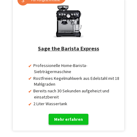
Für Fortgeschrittene
Sage the Barista Express
Professionelle Home-Barista-
Siebträgermaschine
Rostfreies Kegelmahlwerk aus Edelstahl mit 18
Mahlgraden
Bereits nach 30 Sekunden aufgeheizt und
einsatzbereit
2 Liter Wassertank
Mehr erfahren