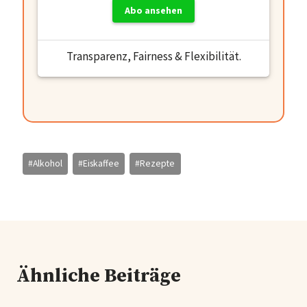
Abo ansehen
Transparenz, Fairness & Flexibilität.
Schlagworte:
#
Alkohol
#
Eiskaffee
#
Rezepte
Ähnliche Beiträge