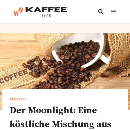
Zum
Inhalt
springen
REZEPTE
Der Moonlight: Eine
köstliche Mischung aus