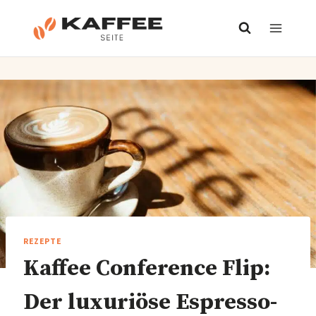
Zum
Inhalt
springen
REZEPTE
Kaffee Conference Flip:
Der luxuriöse Espresso-