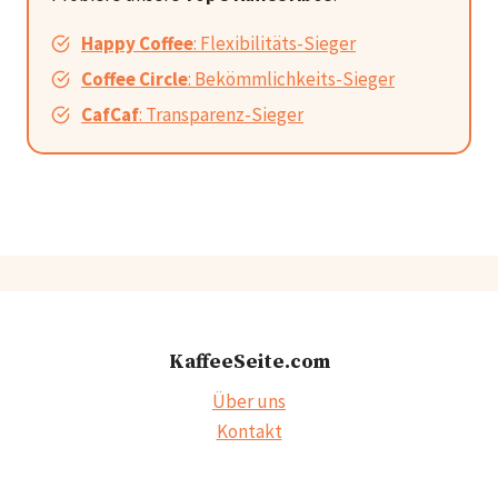
Happy Coffee
: Flexibilitäts-Sieger
Coffee Circle
: Bekömmlichkeits-Sieger
CafCaf
: Transparenz-Sieger
KaffeeSeite.com
Über uns
Kontakt