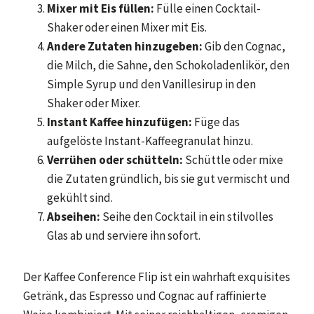
Mixer mit Eis füllen:
Fülle einen Cocktail-
Shaker oder einen Mixer mit Eis.
Andere Zutaten hinzugeben:
Gib den Cognac,
die Milch, die Sahne, den Schokoladenlikör, den
Simple Syrup und den Vanillesirup in den
Shaker oder Mixer.
Instant Kaffee hinzufügen:
Füge das
aufgelöste Instant-Kaffeegranulat hinzu.
Verrühen oder schütteln:
Schüttle oder mixe
die Zutaten gründlich, bis sie gut vermischt und
gekühlt sind.
Abseihen:
Seihe den Cocktail in ein stilvolles
Glas ab und serviere ihn sofort.
Der Kaffee Conference Flip ist ein wahrhaft exquisites
Getränk, das Espresso und Cognac auf raffinierte