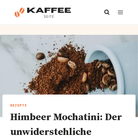
Zum
Inhalt
springen
REZEPTE
Himbeer Mochatini: Der
unwiderstehliche