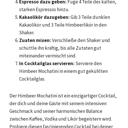
Espresso dazu geben:
Füge 4 Teile des kalten,
starken Espressos hinzu.
Kakaolikör dazugeben:
Gib 3 Teile dunklen
Kakaolikör und 3 Teile Himbeerlikör in den
Shaker.
Zuaten mixen:
Verschließe den Shaker und
schüttle ihn kräftig, bis alle Zutaten gut
miteinander vermischt sind.
In Cocktailglas servieren:
Serviere den
Himbeer Mochatini in einem gut gekühlten
Cocktailglas.
Der Himbeer Mochatini ist ein einzigartiger Cocktail,
der dich und deine Gäste mit seinem intensiven
Geschmack und seiner harmonischen Balance
zwischen Kaffee, Vodka und Likör begeistern wird.
Probiere diesen faszinierenden Cocktail bei deiner