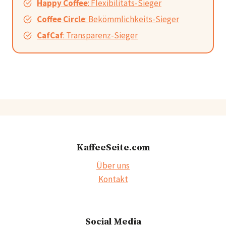
Happy Coffee
: Flexibilitäts-Sieger
Coffee Circle
: Bekömmlichkeits-Sieger
CafCaf
: Transparenz-Sieger
KaffeeSeite.com
Über uns
Kontakt
Social Media