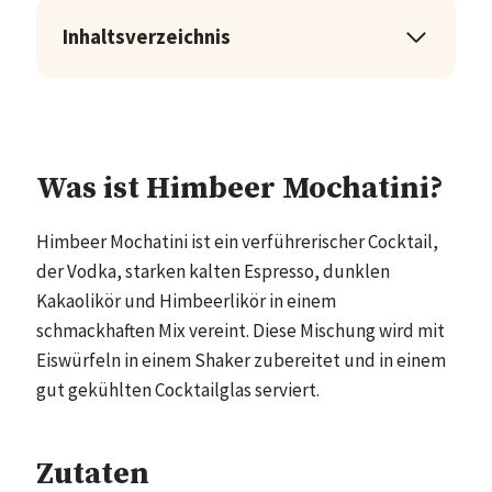
Inhaltsverzeichnis
Was ist Himbeer Mochatini?
Himbeer Mochatini ist ein verführerischer Cocktail,
der Vodka, starken kalten Espresso, dunklen
Kakaolikör und Himbeerlikör in einem
schmackhaften Mix vereint. Diese Mischung wird mit
Eiswürfeln in einem Shaker zubereitet und in einem
gut gekühlten Cocktailglas serviert.
Zutaten