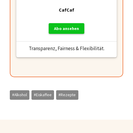
CafCaf
Abo ansehen
Transparenz, Fairness & Flexibilität.
Schlagworte:
#
Alkohol
#
Eiskaffee
#
Rezepte