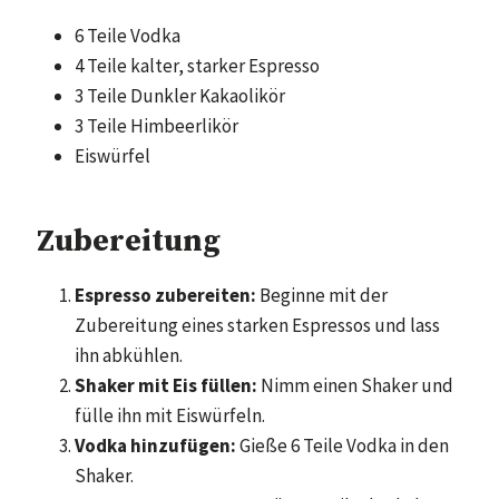
6 Teile Vodka
4 Teile kalter, starker Espresso
3 Teile Dunkler Kakaolikör
3 Teile Himbeerlikör
Eiswürfel
Zubereitung
Espresso zubereiten:
Beginne mit der
Zubereitung eines starken Espressos und lass
ihn abkühlen.
Shaker mit Eis füllen:
Nimm einen Shaker und
fülle ihn mit Eiswürfeln.
Vodka hinzufügen:
Gieße 6 Teile Vodka in den
Shaker.