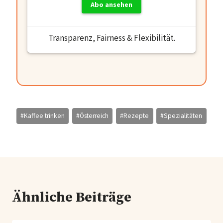
Abo ansehen
Transparenz, Fairness & Flexibilität.
Schlagworte:
#
Kaffee trinken
#
Österreich
#
Rezepte
#
Spezialitäten
Ähnliche Beiträge