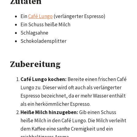
Zutaten
Ein
Café Lungo
(verlängerter Espresso)
Ein Schuss heiße Milch
Schlagsahne
Schokoladensplitter
Zubereitung
Café Lungo kochen:
Bereite einen frischen Café
Lungo zu. Dieser wird oft auch als verlängerter
Espresso bezeichnet, da er mehr Wasser enthält
als ein herkömmlicher Espresso.
Heiße Milch hinzugeben:
Gib einen Schuss
heiße Milch in den Café Lungo. Die Milch verleiht
dem Kaffee eine sanfte Cremigkeit und ein