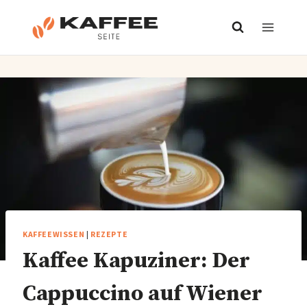
Zum
Inhalt
springen
KAFFEEWISSEN
|
REZEPTE
Kaffee Kapuziner: Der
Cappuccino auf Wiener