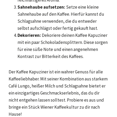
reichhaltigeres Aroma.
Sahnehaube aufsetzen:
Setze eine kleine
Sahnehaube auf den Kaffee. Hierfür kannst du
Schlagsahne verwenden, die du entweder
selbst aufschlägst oder fertig gekauft hast.
Dekorieren:
Dekoriere deinen Kaffee Kapuziner
mit ein paar Schokoladensplittern. Diese sorgen
für eine süße Note und einen angenehmen
Kontrast zur Bitterkeit des Kaffees.
Der Kaffee Kapuziner ist ein wahrer Genuss für alle
Kaffeeliebhaber. Mit seiner Kombination aus starkem
Café Lungo, heißer Milch und Schlagsahne bietet er
ein einzigartiges Geschmackserlebnis, das du dir
nicht entgehen lassen solltest. Probiere es aus und
bringe ein Stück Wiener Kaffeekultur zu dir nach
Hause!