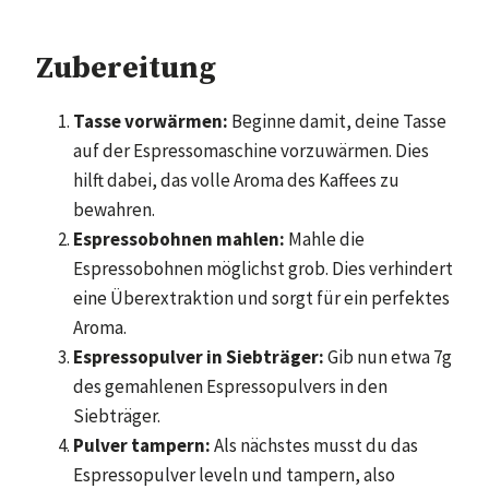
Zubereitung
Tasse vorwärmen:
Beginne damit, deine Tasse
auf der Espressomaschine vorzuwärmen. Dies
hilft dabei, das volle Aroma des Kaffees zu
bewahren.
Espressobohnen mahlen:
Mahle die
Espressobohnen möglichst grob. Dies verhindert
eine Überextraktion und sorgt für ein perfektes
Aroma.
Espressopulver in Siebträger:
Gib nun etwa 7g
des gemahlenen Espressopulvers in den
Siebträger.
Pulver tampern:
Als nächstes musst du das
Espressopulver leveln und tampern, also