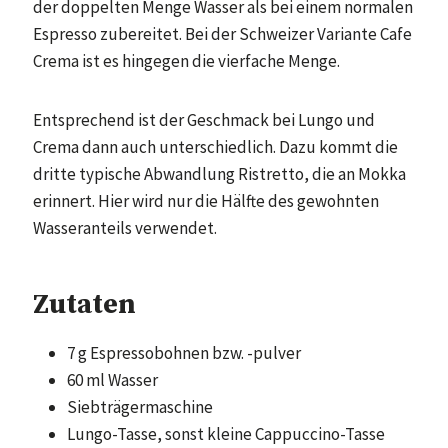
der doppelten Menge Wasser als bei einem normalen
Espresso zubereitet. Bei der Schweizer Variante Cafe
Crema ist es hingegen die vierfache Menge.
Entsprechend ist der Geschmack bei Lungo und
Crema dann auch unterschiedlich. Dazu kommt die
dritte typische Abwandlung Ristretto, die an Mokka
erinnert. Hier wird nur die Hälfte des gewohnten
Wasseranteils verwendet.
Zutaten
7 g Espressobohnen bzw. -pulver
60 ml Wasser
Siebträgermaschine
Lungo-Tasse, sonst kleine Cappuccino-Tasse