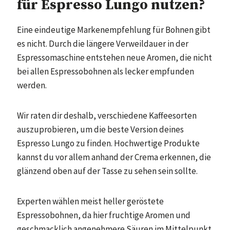
für Espresso Lungo nutzen?
Eine eindeutige Markenempfehlung für Bohnen gibt
es nicht. Durch die längere Verweildauer in der
Espressomaschine entstehen neue Aromen, die nicht
bei allen Espressobohnen als lecker empfunden
werden.
Wir raten dir deshalb, verschiedene Kaffeesorten
auszuprobieren, um die beste Version deines
Espresso Lungo zu finden. Hochwertige Produkte
kannst du vor allem anhand der Crema erkennen, die
glänzend oben auf der Tasse zu sehen sein sollte.
Experten wählen meist heller geröstete
Espressobohnen, da hier fruchtige Aromen und
geschmacklich angenehmere Säuren im Mittelpunkt