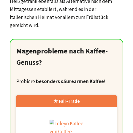
Heißgetränk ebenfalls als Alternative nach dem
Mittagessen etabliert, während es in der
italienischen Heimat vor allem zum Frühstück
gereicht wird.
Magenprobleme nach Kaffee-
Genuss?
Probiere
besonders säurearmen Kaffee
!
Fair-Trade