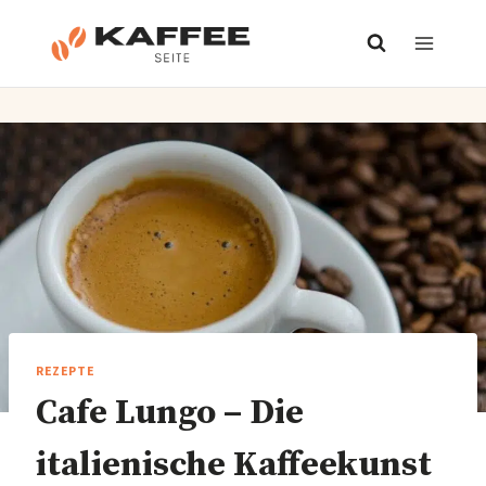
Zum
Inhalt
springen
REZEPTE
Cafe Lungo – Die
italienische Kaffeekunst