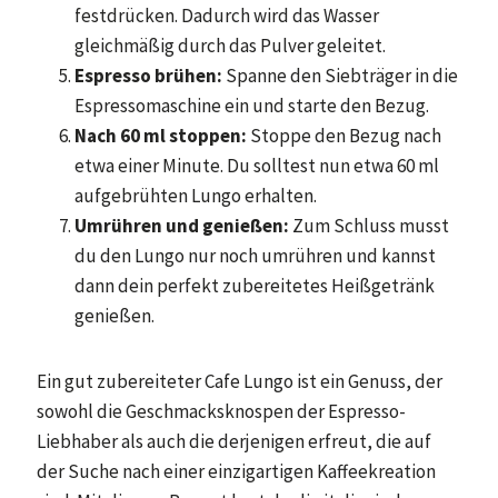
festdrücken. Dadurch wird das Wasser
gleichmäßig durch das Pulver geleitet.
Espresso brühen:
Spanne den Siebträger in die
Espressomaschine ein und starte den Bezug.
Nach 60 ml stoppen:
Stoppe den Bezug nach
etwa einer Minute. Du solltest nun etwa 60 ml
aufgebrühten Lungo erhalten.
Umrühren und genießen:
Zum Schluss musst
du den Lungo nur noch umrühren und kannst
dann dein perfekt zubereitetes Heißgetränk
genießen.
Ein gut zubereiteter Cafe Lungo ist ein Genuss, der
sowohl die Geschmacksknospen der Espresso-
Liebhaber als auch die derjenigen erfreut, die auf
der Suche nach einer einzigartigen Kaffeekreation