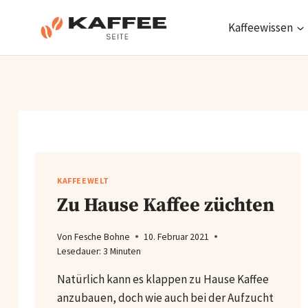
Zum
Inhalt
Kaffeewissen
springen
KAFFEEWELT
Zu Hause Kaffee züchten
Von
Fesche Bohne
10. Februar 2021
Lesedauer:
3
Minuten
Natürlich kann es klappen zu Hause Kaffee
anzubauen, doch wie auch bei der Aufzucht