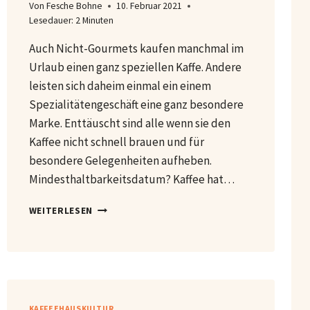
Von
Fesche Bohne
10. Februar 2021
Lesedauer:
2
Minuten
Auch Nicht-Gourmets kaufen manchmal im
Urlaub einen ganz speziellen Kaffe. Andere
leisten sich daheim einmal ein einem
Spezialitätengeschäft eine ganz besondere
Marke. Enttäuscht sind alle wenn sie den
Kaffee nicht schnell brauen und für
besondere Gelegenheiten aufheben.
Mindesthaltbarkeitsdatum? Kaffee hat…
KAFFEEAUFBEWAHRUNG
WEITERLESEN
KAFFEEHAUSKULTUR