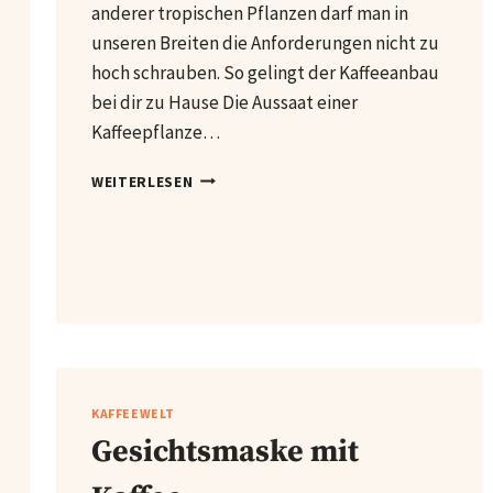
anderer tropischen Pflanzen darf man in
unseren Breiten die Anforderungen nicht zu
hoch schrauben. So gelingt der Kaffeeanbau
bei dir zu Hause Die Aussaat einer
Kaffeepflanze…
ZU
WEITERLESEN
HAUSE
KAFFEE
ZÜCHTEN
KAFFEEWELT
Gesichtsmaske mit