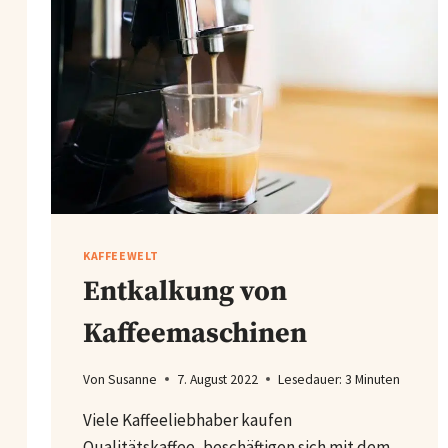
KAFFEEWELT
Entkalkung von
Kaffeemaschinen
Von
Susanne
7. August 2022
Lesedauer:
3
Minuten
Viele Kaffeeliebhaber kaufen
Qualitätskaffee, beschäftigen sich mit dem