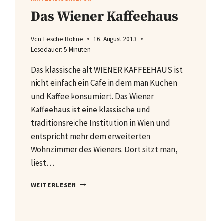
Das Wiener Kaffeehaus
Von
Fesche Bohne
16. August 2013
Lesedauer:
5
Minuten
Das klassische alt WIENER KAFFEEHAUS ist
nicht einfach ein Cafe in dem man Kuchen
und Kaffee konsumiert. Das Wiener
Kaffeehaus ist eine klassische und
traditionsreiche Institution in Wien und
entspricht mehr dem erweiterten
Wohnzimmer des Wieners. Dort sitzt man,
liest…
DAS
WEITERLESEN
WIENER
KAFFEEHAUS