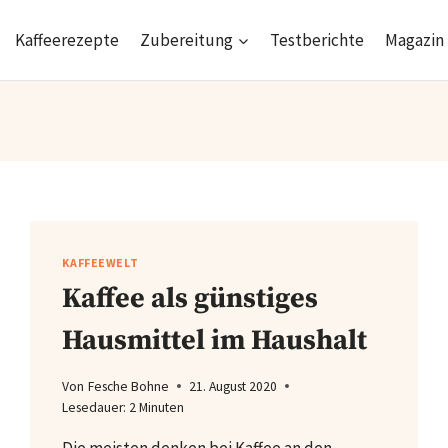
Kaffeerezepte
Zubereitung
Testberichte
Magazin
KAFFEEWELT
Kaffee als günstiges
Hausmittel im Haushalt
Von
Fesche Bohne
21. August 2020
Lesedauer:
2
Minuten
Die meisten denken bei Kaffee an den