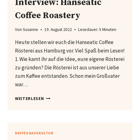
Interview: Hanseatic
Coffee Roastery
Von
Susanne
19. August 2022
Lesedauer:
5
Minuten
Heute stellen wir euch die Hanseatic Coffee
Rösterei aus Hamburg vor. Viel Spaß beim Lesen!
1. Wie kamt ihr auf die Idee, eure eigene Rösterei
zu gründen? Die Rösterei ist aus unserer Liebe
zum Kaffee entstanden. Schon mein Großvater
war…
INTERVIEW:
WEITERLESEN
HANSEATIC
COFFEE
ROASTERY
KAFFEEHAUSKULTUR