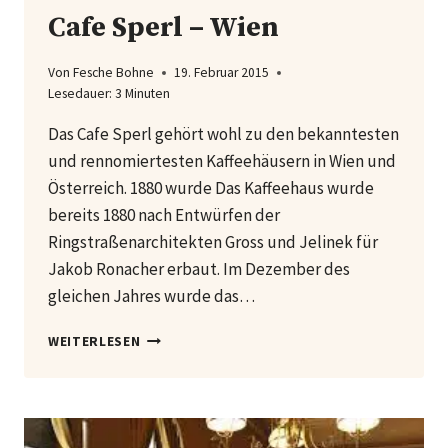
Cafe Sperl – Wien
Von
Fesche Bohne
19. Februar 2015
Lesedauer:
3
Minuten
Das Cafe Sperl gehört wohl zu den bekanntesten
und rennomiertesten Kaffeehäusern in Wien und
Österreich. 1880 wurde Das Kaffeehaus wurde
bereits 1880 nach Entwürfen der
Ringstraßenarchitekten Gross und Jelinek für
Jakob Ronacher erbaut. Im Dezember des
gleichen Jahres wurde das…
CAFE
WEITERLESEN
SPERL
–
WIEN