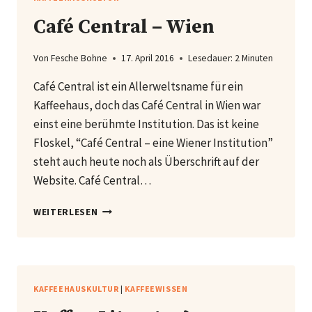
Café Central – Wien
Von
Fesche Bohne
17. April 2016
Lesedauer:
2
Minuten
Café Central ist ein Allerweltsname für ein
Kaffeehaus, doch das Café Central in Wien war
einst eine berühmte Institution. Das ist keine
Floskel, “Café Central – eine Wiener Institution”
steht auch heute noch als Überschrift auf der
Website. Café Central…
CAFÉ
WEITERLESEN
CENTRAL
–
WIEN
KAFFEEHAUSKULTUR
|
KAFFEEWISSEN