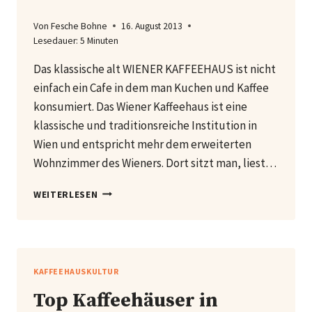
Von
Fesche Bohne
16. August 2013
Lesedauer:
5
Minuten
Das klassische alt WIENER KAFFEEHAUS ist nicht
einfach ein Cafe in dem man Kuchen und Kaffee
konsumiert. Das Wiener Kaffeehaus ist eine
klassische und traditionsreiche Institution in
Wien und entspricht mehr dem erweiterten
Wohnzimmer des Wieners. Dort sitzt man, liest…
DAS
WEITERLESEN
WIENER
KAFFEEHAUS
KAFFEEHAUSKULTUR
Top Kaffeehäuser in