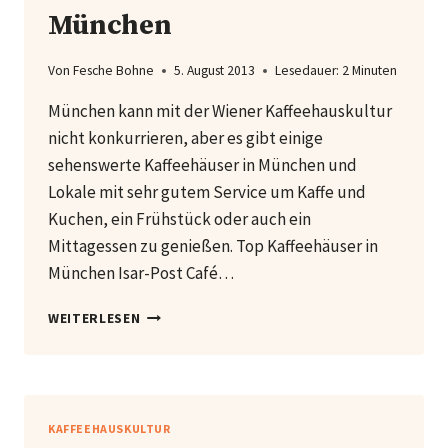
München
Von
Fesche Bohne
5. August 2013
Lesedauer:
2
Minuten
München kann mit der Wiener Kaffeehauskultur
nicht konkurrieren, aber es gibt einige
sehenswerte Kaffeehäuser in München und
Lokale mit sehr gutem Service um Kaffe und
Kuchen, ein Frühstück oder auch ein
Mittagessen zu genießen. Top Kaffeehäuser in
München Isar-Post Café…
TOP
WEITERLESEN
KAFFEEHÄUSER
IN
MÜNCHEN
KAFFEEHAUSKULTUR