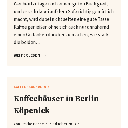
Wer heutzutage nach einem guten Buch greift
und es sich dabei auf dem Sofa richtig gemütlich
macht, wird dabei nicht selten eine gute Tasse
Kaffee genießen ohne sich auch nur annähernd
einen Gedanken darüber zu machen, wie stark
die beiden…
KAFFEE,
WEITERLESEN
KAFFEHAUS
UND
LITERATUR
KAFFEEHAUSKULTUR
Kaffeehäuser in Berlin
Köpenick
Von
Fesche Bohne
5. Oktober 2013