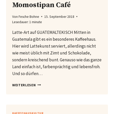
Momostipan Café
Von
Fesche Bohne
15. September 2018
Lesedauer:
1
minute
Latte-Art auf GUATEMALTEKISCH Mitten in
Guatemala gibt es ein besonderes Kaffeehaus.
Hier wird Lattekunst serviert, allerdings nicht
wie meist üblich mit Zimt und Schokolade,
sondern kreischend bunt. Genauso wie das ganze
Land einfach ist, farbenprächtig und lebensfroh.
Und so dürfen…
MOMOSTIPAN
WEITERLESEN
CAFÉ
KAFFEEHAUSKULTUR