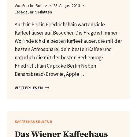
Von
Fesche Bohne
23. August 2013
Lesedauer:
5
Minuten
Auch in Berlin Friedrichshain warten viele
Kaffeehäuser auf Besucher. Die Frage ist immer:
Wo finde ich die besten Kaffeehäuser, die mit der
besten Atmosphäre, dem besten Kaffee und
natürlich die mit der besten Bedienung?
Friedrichshain Cupcake Berlin Neben
Bananabread-Brownie, Apple…
KAFFEEHÄUSER
WEITERLESEN
IN
BERLIN
FRIEDRICHSHAIN
KAFFEEHAUSKULTUR
Das Wiener Kaffeehaus