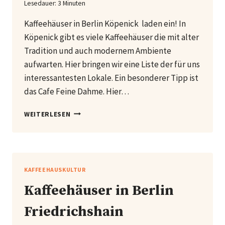
Lesedauer:
3
Minuten
Kaffeehäuser in Berlin Köpenick laden ein! In
Köpenick gibt es viele Kaffeehäuser die mit alter
Tradition und auch modernem Ambiente
aufwarten. Hier bringen wir eine Liste der für uns
interessantesten Lokale. Ein besonderer Tipp ist
das Cafe Feine Dahme. Hier…
KAFFEEHÄUSER
WEITERLESEN
IN
BERLIN
KÖPENICK
KAFFEEHAUSKULTUR
Kaffeehäuser in Berlin
Friedrichshain