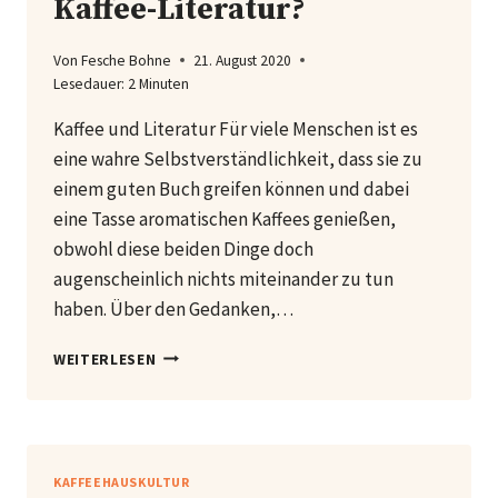
Kaffee-Literatur?
Von
Fesche Bohne
21. August 2020
Lesedauer:
2
Minuten
Kaffee und Literatur Für viele Menschen ist es
eine wahre Selbstverständlichkeit, dass sie zu
einem guten Buch greifen können und dabei
eine Tasse aromatischen Kaffees genießen,
obwohl diese beiden Dinge doch
augenscheinlich nichts miteinander zu tun
haben. Über den Gedanken,…
KAFFEE-
WEITERLESEN
LITERATUR?
KAFFEEHAUSKULTUR