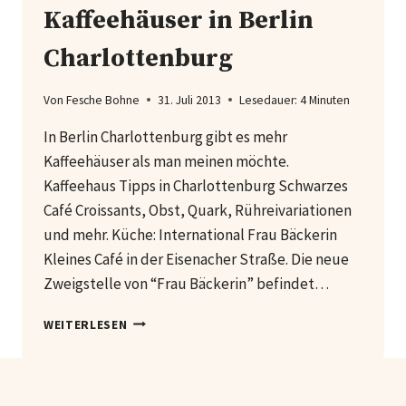
Kaffeehäuser in Berlin
Charlottenburg
Von
Fesche Bohne
31. Juli 2013
Lesedauer:
4
Minuten
In Berlin Charlottenburg gibt es mehr
Kaffeehäuser als man meinen möchte.
Kaffeehaus Tipps in Charlottenburg Schwarzes
Café Croissants, Obst, Quark, Rühreivariationen
und mehr. Küche: International Frau Bäckerin
Kleines Café in der Eisenacher Straße. Die neue
Zweigstelle von “Frau Bäckerin” befindet…
KAFFEEHÄUSER
WEITERLESEN
IN
BERLIN
CHARLOTTENBURG