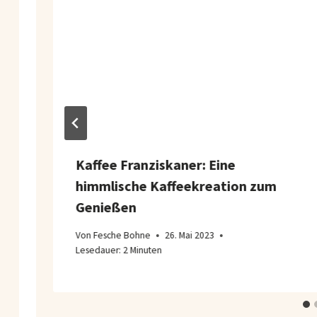
Kaffee Franziskaner: Eine
himmlische Kaffeekreation zum
Genießen
Von
Fesche Bohne
26. Mai 2023
Lesedauer:
2
Minuten