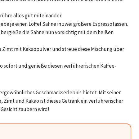
rühre alles gut miteinander.
ebe je einen Löffel Sahne in zwei größere Espressotassen.
bergieße die Sahne nun vorsichtig mit dem heißen
s Zimt mit Kakaopulver und streue diese Mischung über
o sofort und genieße diesen verführerischen Kaffee-
ßergewöhnliches Geschmackserlebnis bietet. Mit seiner
 Zimt und Kakao ist dieses Getränk ein verführerischer
 Gesicht zaubern wird!