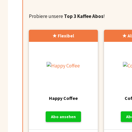
Probiere unsere
Top 3 Kaffee Abos
!
Flexibel
A
Happy Coffee
Cof
Abo ansehen
Ab