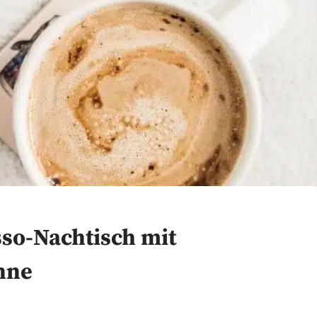
sso-Nachtisch mit
hne