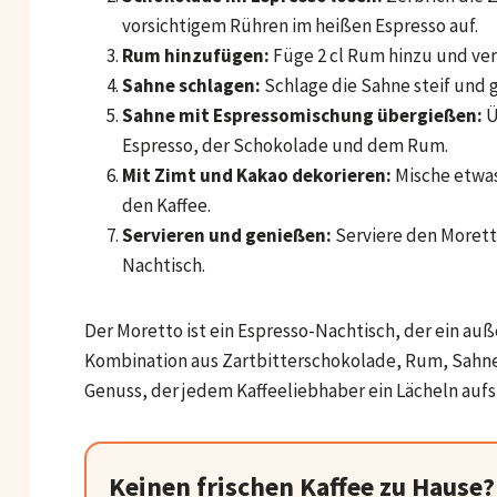
vorsichtigem Rühren im heißen Espresso auf.
Rum hinzufügen:
Füge 2 cl Rum hinzu und ver
Sahne schlagen:
Schlage die Sahne steif und g
Sahne mit Espressomischung übergießen:
Ü
Espresso, der Schokolade und dem Rum.
Mit Zimt und Kakao dekorieren:
Mische etwa
den Kaffee.
Servieren und genießen:
Serviere den Morett
Nachtisch.
Der Moretto ist ein Espresso-Nachtisch, der ein au
Kombination aus Zartbitterschokolade, Rum, Sahne,
Genuss, der jedem Kaffeeliebhaber ein Lächeln aufs
Keinen frischen Kaffee zu Hause?