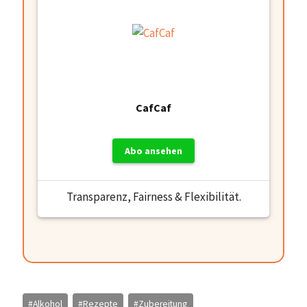
CafCaf
Abo ansehen
Transparenz, Fairness & Flexibilität.
Schlagworte:
#
Alkohol
#
Rezepte
#
Zubereitung