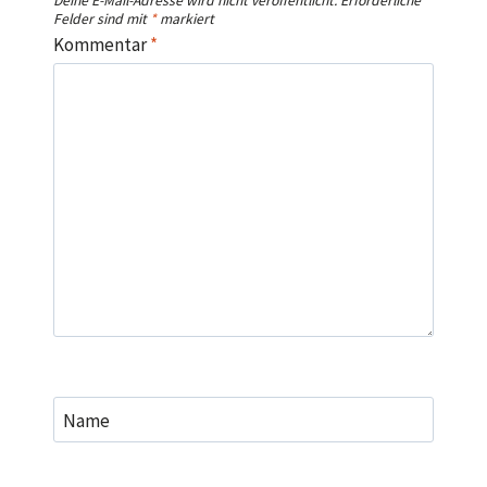
Deine E-Mail-Adresse wird nicht veröffentlicht.
Erforderliche
Felder sind mit
*
markiert
Kommentar
*
Name