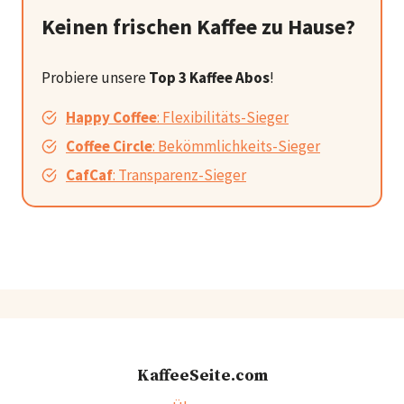
Keinen frischen Kaffee zu Hause?
Probiere unsere
Top 3 Kaffee Abos
!
Happy Coffee
: Flexibilitäts-Sieger
Coffee Circle
: Bekömmlichkeits-Sieger
CafCaf
: Transparenz-Sieger
KaffeeSeite.com