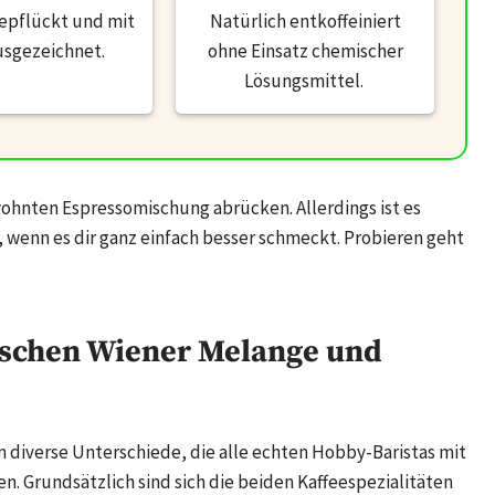
epflückt und mit
Natürlich entkoffeiniert
usgezeichnet.
ohne Einsatz chemischer
Lösungsmittel.
wohnten Espressomischung abrücken. Allerdings ist es
 wenn es dir ganz einfach besser schmeckt. Probieren geht
wischen Wiener Melange und
 diverse Unterschiede, die alle echten Hobby-Baristas mit
n. Grundsätzlich sind sich die beiden Kaffeespezialitäten