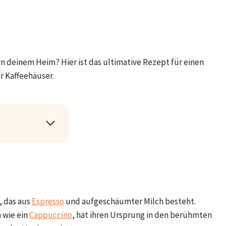
in deinem Heim? Hier ist das ultimative Rezept für einen
r Kaffeehäuser.
, das aus
Espresso
und aufgeschäumter Milch besteht.
h wie ein
Cappuccino
, hat ihren Ursprung in den berühmten