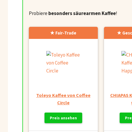
Probiere
besonders säurearmen Kaffee
!
Fair-Trade
Gesc
Toleyo Kaffee von Coffee
CHIAPAS K
Circle
Preis ansehen
Pre