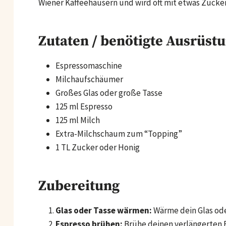
Wiener Kaffeehäusern und wird oft mit etwas Zucker
Zutaten / benötigte Ausrüst
Espressomaschine
Milchaufschäumer
Großes Glas oder große Tasse
125 ml Espresso
125 ml Milch
Extra-Milchschaum zum “Topping”
1 TL Zucker oder Honig
Zubereitung
Glas oder Tasse wärmen:
Wärme dein Glas ode
Espresso brühen:
Brühe deinen verlängerten Es