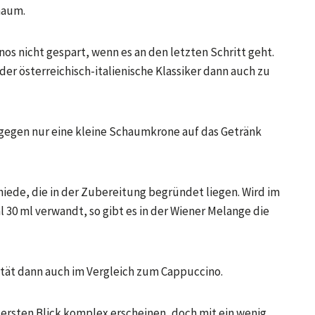
haum.
os nicht gespart, wenn es an den letzten Schritt geht.
r österreichisch-italienische Klassiker dann auch zu
ngegen nur eine kleine Schaumkrone auf das Getränk
iede, die in der Zubereitung begründet liegen. Wird im
 30 ml verwandt, so gibt es in der Wiener Melange die
tät dann auch im Vergleich zum Cappuccino.
ersten Blick komplex erscheinen, doch mit ein wenig