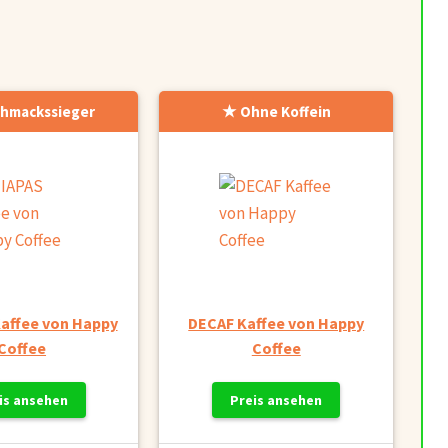
hmackssieger
Ohne Koffein
affee von Happy
DECAF Kaffee von Happy
Coffee
Coffee
is ansehen
Preis ansehen