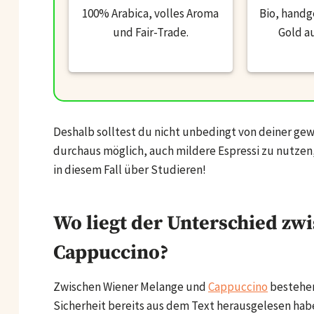
100% Arabica, volles Aroma
Bio, handg
und Fair-Trade.
Gold a
Deshalb solltest du nicht unbedingt von deiner ge
durchaus möglich, auch mildere Espressi zu nutzen,
in diesem Fall über Studieren!
Wo liegt der Unterschied z
Cappuccino?
Zwischen Wiener Melange und
Cappuccino
bestehen
Sicherheit bereits aus dem Text herausgelesen habe