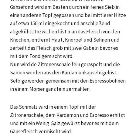
Gänsefond wird am Besten durch ein feines Sieb in
einen anderen Topf gegossen und bei mittlerer Hitze
auf etwa 150 ml eingekocht und anschließend
abgekühlt. Inzwichen löst man das Fleisch von den
Knochen, entfernt Haut, Knorpel und Sehnen und
zerteilt das Fleisch grob mit zwei Gabeln bevor es
mit dem Fond gemischt wird.
Nun wird de Zitronenschale fein geraspelt und die
Samen werden aus den Kardamonkapseln gelöst.
Selbige werden gemeinsam mit den Espressobohnen
in einem Mörser ganz fein zermahlen.
Das Schmalz wird in einem Topf mit der
Zitronenschale, dem Kardamon und Espresso erhitzt
und mit ein Wenig Salz gewürzt bevor es mit dem
Gänsefleisch vermischt wird.