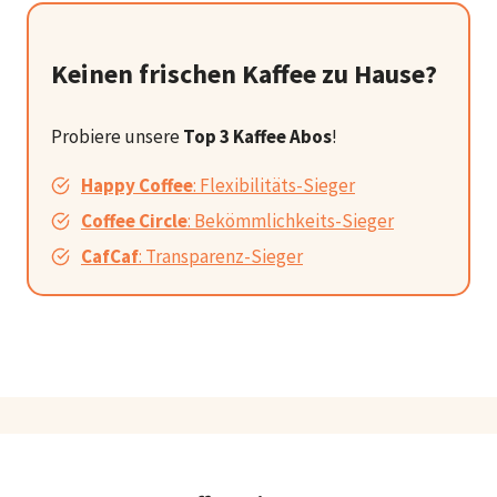
Keinen frischen Kaffee zu Hause?
Probiere unsere
Top 3 Kaffee Abos
!
Happy Coffee
: Flexibilitäts-Sieger
Coffee Circle
: Bekömmlichkeits-Sieger
CafCaf
: Transparenz-Sieger