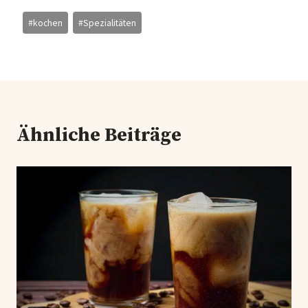
Schlagworte:
#
kochen
#
Spezialitäten
Ähnliche Beiträge