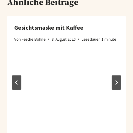
Ähnliche Beiträge
Gesichtsmaske mit Kaffee
Von
Fesche Bohne
8. August 2020
Lesedauer:
1
minute