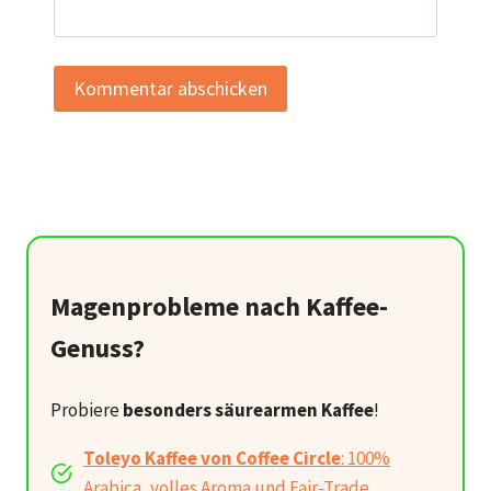
Magenprobleme nach Kaffee-
Genuss?
Probiere
besonders säurearmen Kaffee
!
Toleyo Kaffee von Coffee Circle
: 100%
Arabica, volles Aroma und Fair-Trade.