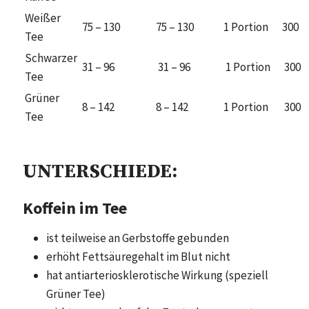
Weißer
75 – 130
75 – 130
1 Portion
300
Tee
Schwarzer
31 – 96
31 – 96
1 Portion
300
Tee
Grüner
8 – 142
8 – 142
1 Portion
300
Tee
UNTERSCHIEDE:
Koffein im Tee
ist teilweise an Gerbstoffe gebunden
erhöht Fettsäuregehalt im Blut nicht
hat antiarteriosklerotische Wirkung (speziell
Grüner Tee)