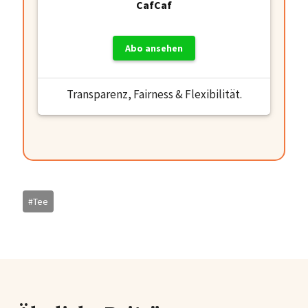
CafCaf
Abo ansehen
Transparenz, Fairness & Flexibilität.
Schlagworte:
#
Tee