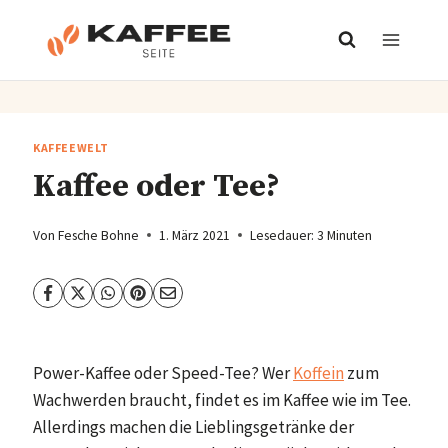
Zum
Inhalt
springen
KAFFEEWELT
Kaffee oder Tee?
Von
Fesche Bohne
1. März 2021
Lesedauer:
3
Minuten
Power-Kaffee oder Speed-Tee? Wer
Koffein
zum
Wachwerden braucht, findet es im Kaffee wie im Tee.
Allerdings machen die Lieblingsgetränke der