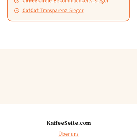
Coffee Circle
: Bekömmlichkeits-Sieger
CafCaf
: Transparenz-Sieger
KaffeeSeite.com
Über uns