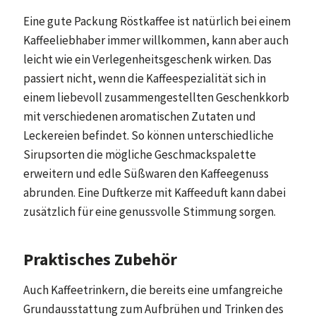
Eine gute Packung Röstkaffee ist natürlich bei einem
Kaffeeliebhaber immer willkommen, kann aber auch
leicht wie ein Verlegenheitsgeschenk wirken. Das
passiert nicht, wenn die Kaffeespezialität sich in
einem liebevoll zusammengestellten Geschenkkorb
mit verschiedenen aromatischen Zutaten und
Leckereien befindet. So können unterschiedliche
Sirupsorten die mögliche Geschmackspalette
erweitern und edle Süßwaren den Kaffeegenuss
abrunden. Eine Duftkerze mit Kaffeeduft kann dabei
zusätzlich für eine genussvolle Stimmung sorgen.
Praktisches Zubehör
Auch Kaffeetrinkern, die bereits eine umfangreiche
Grundausstattung zum Aufbrühen und Trinken des