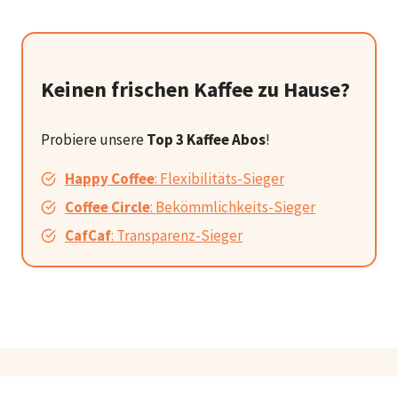
Keinen frischen Kaffee zu Hause?
Probiere unsere
Top 3 Kaffee Abos
!
Happy Coffee
: Flexibilitäts-Sieger
Coffee Circle
: Bekömmlichkeits-Sieger
CafCaf
: Transparenz-Sieger