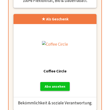
100% Flexibilität, Bio & Dauerrabatt.
Als Geschenk
Coffee Circle
Abo ansehen
Bekömmlichkeit & soziale Verantwortung.