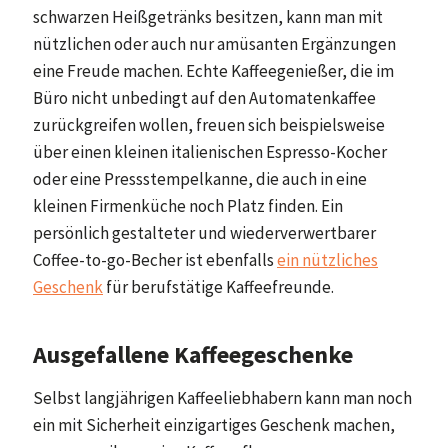
schwarzen Heißgetränks besitzen, kann man mit
nützlichen oder auch nur amüsanten Ergänzungen
eine Freude machen. Echte Kaffeegenießer, die im
Büro nicht unbedingt auf den Automatenkaffee
zurückgreifen wollen, freuen sich beispielsweise
über einen kleinen italienischen Espresso-Kocher
oder eine Pressstempelkanne, die auch in eine
kleinen Firmenküche noch Platz finden. Ein
persönlich gestalteter und wiederverwertbarer
Coffee-to-go-Becher ist ebenfalls
ein nützliches
Geschenk
für berufstätige Kaffeefreunde.
Ausgefallene Kaffeegeschenke
Selbst langjährigen Kaffeeliebhabern kann man noch
ein mit Sicherheit einzigartiges Geschenk machen,