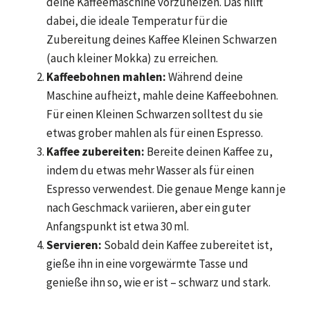
deine Kaffeemaschine vorzuheizen. Das hilft
dabei, die ideale Temperatur für die
Zubereitung deines Kaffee Kleinen Schwarzen
(auch kleiner Mokka) zu erreichen.
Kaffeebohnen mahlen:
Während deine
Maschine aufheizt, mahle deine Kaffeebohnen.
Für einen Kleinen Schwarzen solltest du sie
etwas grober mahlen als für einen Espresso.
Kaffee zubereiten:
Bereite deinen Kaffee zu,
indem du etwas mehr Wasser als für einen
Espresso verwendest. Die genaue Menge kann je
nach Geschmack variieren, aber ein guter
Anfangspunkt ist etwa 30 ml.
Servieren:
Sobald dein Kaffee zubereitet ist,
gieße ihn in eine vorgewärmte Tasse und
genieße ihn so, wie er ist – schwarz und stark.