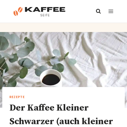
Zum
Inhalt
springen
REZEPTE
Der Kaffee Kleiner
Schwarzer (auch kleiner