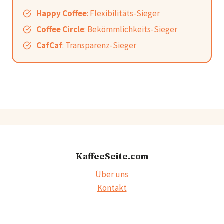
Happy Coffee
: Flexibilitäts-Sieger
Coffee Circle
: Bekömmlichkeits-Sieger
CafCaf
: Transparenz-Sieger
KaffeeSeite.com
Über uns
Kontakt