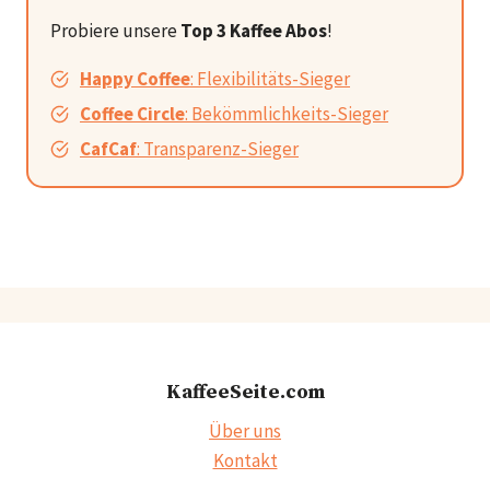
Probiere unsere
Top 3 Kaffee Abos
!
Happy Coffee
: Flexibilitäts-Sieger
Coffee Circle
: Bekömmlichkeits-Sieger
CafCaf
: Transparenz-Sieger
KaffeeSeite.com
Über uns
Kontakt