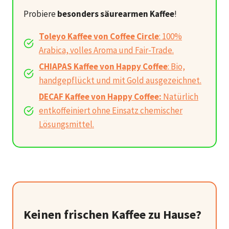
Probiere
besonders säurearmen Kaffee
!
Toleyo Kaffee von Coffee Circle
: 100%
Arabica, volles Aroma und Fair-Trade.
CHIAPAS Kaffee von Happy Coffee
: Bio,
handgepflückt und mit Gold ausgezeichnet.
DECAF Kaffee von Happy Coffee:
Natürlich
entkoffeiniert ohne Einsatz chemischer
Lösungsmittel.
Keinen frischen Kaffee zu Hause?