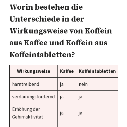
Worin bestehen die
Unterschiede in der
Wirkungsweise von Koffein
aus Kaffee und Koffein aus
Koffeintabletten?
Wirkungsweise
Kaffee
Koffeintabletten
harntreibend
ja
nein
verdauungsfördernd
ja
ja
Erhöhung der
ja
ja
Gehirnaktivität