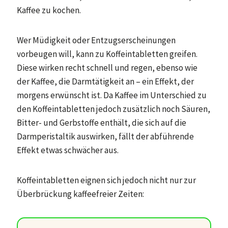
Kaffee zu kochen.
Wer Müdigkeit oder Entzugserscheinungen
vorbeugen will, kann zu Koffeintabletten greifen.
Diese wirken recht schnell und regen, ebenso wie
der Kaffee, die Darmtätigkeit an – ein Effekt, der
morgens erwünscht ist. Da Kaffee im Unterschied zu
den Koffeintabletten jedoch zusätzlich noch Säuren,
Bitter- und Gerbstoffe enthält, die sich auf die
Darmperistaltik auswirken, fällt der abführende
Effekt etwas schwächer aus.
Koffeintabletten eignen sich jedoch nicht nur zur
Überbrückung kaffeefreier Zeiten: