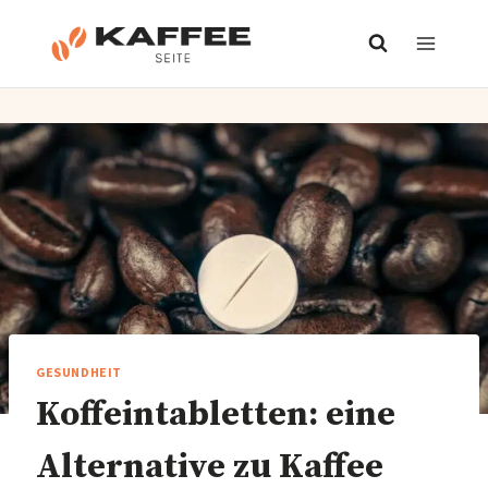
Zum
Inhalt
springen
GESUNDHEIT
Koffeintabletten: eine
Alternative zu Kaffee