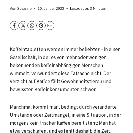
Von
Susanne
10. Januar 2022
Lesedauer:
3
Minuten
Koffeintabletten werden immer beliebter – in einer
Gesellschaft, in der es von mehr oder weniger
bekennenden koffeinabhängigen Menschen
wimmelt, verwundert diese Tatsache nicht. Der
Verzicht auf Kaffee fällt Gewohnheitstieren und
bewussten Koffeinkonsumenten schwer.
Manchmal kommt man, bedingt durch veränderte
Umstände oder Zeitmangel, in eine Situation, in der
morgens kein frischer Kaffee bereit steht: Man hat
etwa verschlafen, und es fehlt deshalb die Zeit,