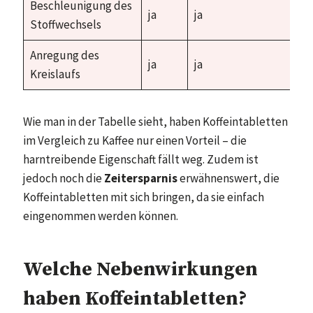
Beschleunigung des
ja
ja
Stoffwechsels
Anregung des
ja
ja
Kreislaufs
Wie man in der Tabelle sieht, haben Koffeintabletten
im Vergleich zu Kaffee nur einen Vorteil – die
harntreibende Eigenschaft fällt weg. Zudem ist
jedoch noch die
Zeitersparnis
erwähnenswert, die
Koffeintabletten mit sich bringen, da sie einfach
eingenommen werden können.
Welche Nebenwirkungen
haben Koffeintabletten?