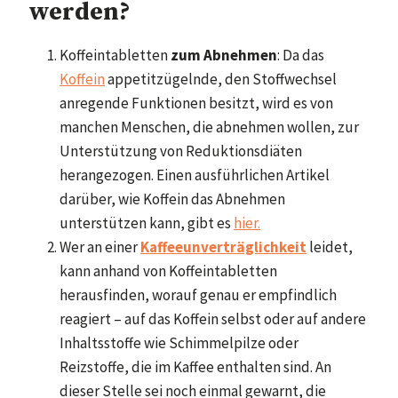
werden?
Koffeintabletten
zum Abnehmen
: Da das
Koffein
appetitzügelnde, den Stoffwechsel
anregende Funktionen besitzt, wird es von
manchen Menschen, die abnehmen wollen, zur
Unterstützung von Reduktionsdiäten
herangezogen. Einen ausführlichen Artikel
darüber, wie Koffein das Abnehmen
unterstützen kann, gibt es
hier.
Wer an einer
Kaffeeunverträglichkeit
leidet,
kann anhand von Koffeintabletten
herausfinden, worauf genau er empfindlich
reagiert – auf das Koffein selbst oder auf andere
Inhaltsstoffe wie Schimmelpilze oder
Reizstoffe, die im Kaffee enthalten sind. An
dieser Stelle sei noch einmal gewarnt, die