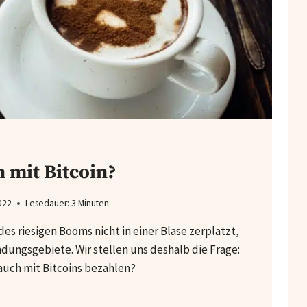
 mit Bitcoin?
022
Lesedauer:
3
Minuten
des riesigen Booms nicht in einer Blase zerplatzt,
dungsgebiete. Wir stellen uns deshalb die Frage:
auch mit Bitcoins bezahlen?