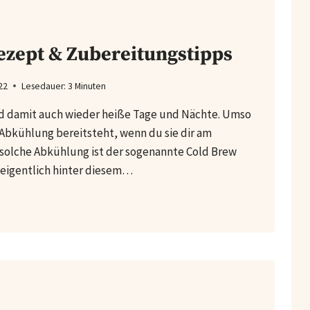
ezept & Zubereitungstipps
22
Lesedauer:
3
Minuten
damit auch wieder heiße Tage und Nächte. Umso
Abkühlung bereitsteht, wenn du sie dir am
 solche Abkühlung ist der sogenannte Cold Brew
 eigentlich hinter diesem…
NGSTIPPS