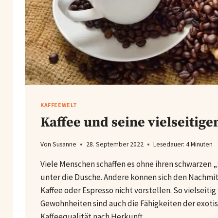
KAFFEEWELT
Kaffee und seine vielseitige
Von
Susanne
28. September 2022
Lesedauer:
4
Minuten
Viele Menschen schaffen es ohne ihren schwarzen „
unter die Dusche. Andere können sich den Nachmit
Kaffee oder Espresso nicht vorstellen. So vielseitig
Gewohnheiten sind auch die Fähigkeiten der exoti
Kaffeequalität nach Herkunft…