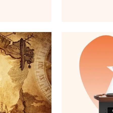
KAUFEN
MIT
BITCOIN?