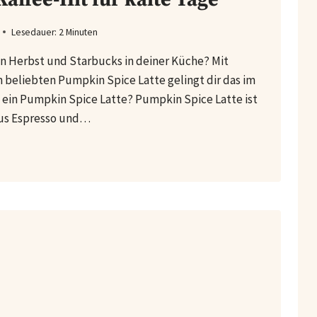
Lesedauer:
2
Minuten
on Herbst und Starbucks in deiner Küche? Mit
 beliebten Pumpkin Spice Latte gelingt dir das im
ein Pumpkin Spice Latte? Pumpkin Spice Latte ist
 aus Espresso und…
MACHTER