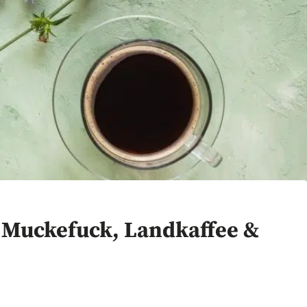
r Muckefuck, Landkaffee &