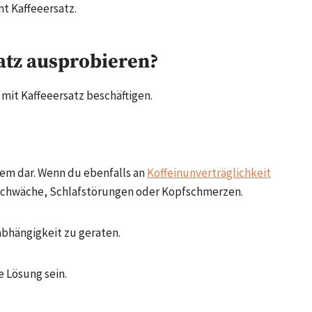
t Kaffeeersatz.
atz ausprobieren?
mit Kaffeeersatz beschäftigen.
blem dar. Wenn du ebenfalls an
Koffeinunverträglichkeit
sschwäche, Schlafstörungen oder Kopfschmerzen.
abhängigkeit zu geraten.
e Lösung sein.