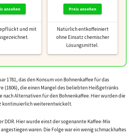
is ansehen
Preis ansehen
epflückt und mit
Natürlich entkoffeiniert
usgezeichnet.
ohne Einsatz chemischer
Lösungsmittel.
uar 1781, das den Konsum von Bohnenkaffee für das
re (1806), die einen Mangel des beliebten Heißgetränks
e nach Alternativen für den Bohnenkaffee. Hier wurden die
 kontinuierlich weiterentwickelt.
r DDR. Hier wurde einst der sogenannte Kaffee-Mix
k angestiegen waren. Die Folge war ein wenig schmackhaftes