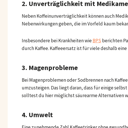
2. Unverträglichkeit mit Medikam
Neben Koffeinunverträglichkeit können auch Medik
Nebenwirkungen geben, die im Vorfeld kaum bekan
Insbesondere bei Krankheiten wie
BPS
berichten P
durch Kaffee. Kaffeeersatz ist für viele deshalb ein
3. Magenprobleme
Bei Magenproblemen oder Sodbrennen nach Kaffeeko
umzusteigen. Das liegt daran, dass für einige selbst
solltest du hier möglichst säurearme Alternativen 
4. Umwelt
Eine zunehmende Zahl Kaffeetrinker ohne gesundh