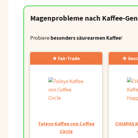
Magenprobleme nach Kaffee-Gen
Probiere
besonders säurearmen Kaffee
!
Fair-Trade
Gesc
Toleyo Kaffee von Coffee
CHIAPAS K
Circle