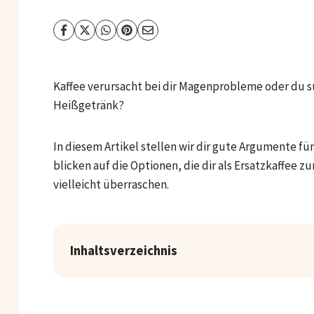
Kaffee verursacht bei dir Magenprobleme oder du su
Heißgetränk?
In diesem Artikel stellen wir dir gute Argumente f
blicken auf die Optionen, die dir als Ersatzkaffee z
vielleicht überraschen.
Inhaltsverzeichnis