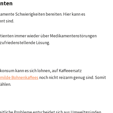
enten
amente Schwierigkeiten bereiten. Hier kann es
nt sind.
atienten immer wieder über Medikamentenstörungen
e zufriedenstellende Lösung.
nsum kann es sich lohnen, auf Kaffeeersatz
milde Bohnenkaffees
noch nicht reizarm genug sind. Somit
wählen.
eitliche Probleme entscheidet sich aus Umweltgründen