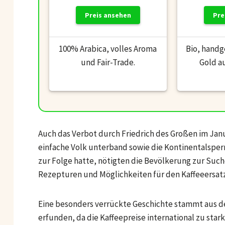
Preis ansehen
Pre
100% Arabica, volles Aroma
Bio, handg
und Fair-Trade.
Gold a
Auch das Verbot durch Friedrich des Großen im Jan
einfache Volk unterband sowie die Kontinentalsper
zur Folge hatte, nötigten die Bevölkerung zur Such
Rezepturen und Möglichkeiten für den Kaffeeersatz
Eine besonders verrückte Geschichte stammt aus de
erfunden, da die Kaffeepreise international zu star