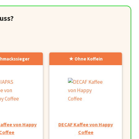
uss?
hmackssieger
Ohne Koffein
affee von Happy
DECAF Kaffee von Happy
Coffee
Coffee