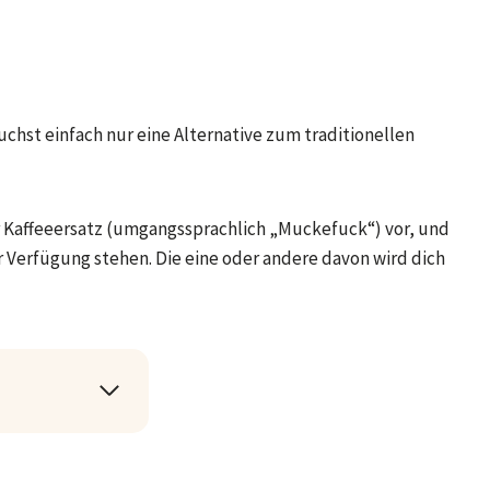
chst einfach nur eine Alternative zum traditionellen
ür Kaffeeersatz (umgangssprachlich „Muckefuck“) vor, und
ur Verfügung stehen. Die eine oder andere davon wird dich