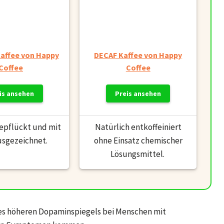
affee von Happy
DECAF Kaffee von Happy
Coffee
Coffee
is ansehen
Preis ansehen
epflückt und mit
Natürlich entkoffeiniert
usgezeichnet.
ohne Einsatz chemischer
Lösungsmittel.
nes höheren Dopaminspiegels bei Menschen mit