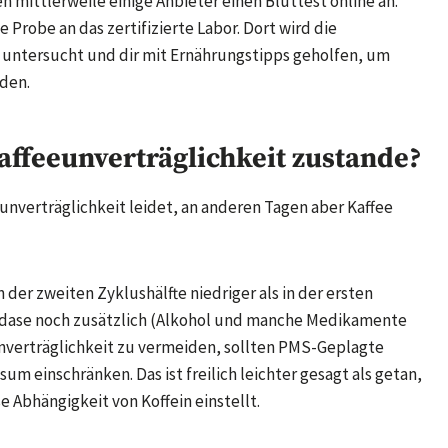
n mittlerweile einige Anbieter einen Bluttest online an.
e Probe an das zertifizierte Labor. Dort wird die
l untersucht und dir mit Ernährungstipps geholfen, um
nden.
affeeunverträglichkeit zustande?
nverträglichkeit leidet, an anderen Tagen aber Kaffee
 der zweiten Zyklushälfte niedriger als in der ersten
xidase noch zusätzlich (Alkohol und manche Medikamente
verträglichkeit zu vermeiden, sollten PMS-Geplagte
um einschränken. Das ist freilich leichter gesagt als getan,
e Abhängigkeit von Koffein einstellt.