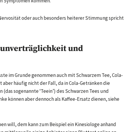
chen Symptomen kommen.
Nervosität oder auch besonders heiterer Stimmung spricht
unverträglichkeit und
sste im Grunde genommen auch mit Schwarzem Tee, Cola-
aber häufig nicht der Fall, da in Cola-Getränken die
ein (das sogenannte ‘Teein’) des Schwarzen Tees und
nke können aber dennoch als Kaffee-Ersatz dienen, siehe
en will, dem kann zum Beispiel ein Kinesiologe anhand