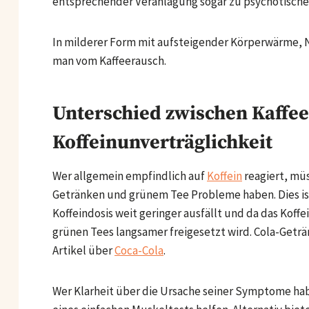
entsprechender Veranlagung sogar zu psychotis
In milderer Form mit aufsteigender Körperwärme, 
man vom Kaffeerausch.
Unterschied zwischen Kaffee
Koffeinunverträglichkeit
Wer allgemein empfindlich auf
Koffein
reagiert, mü
Getränken und grünem Tee Probleme haben. Dies ist 
Koffeindosis weit geringer ausfällt und da das Koff
grünen Tees langsamer freigesetzt wird. Cola-Geträ
Artikel über
Coca-Cola
.
Wer Klarheit über die Ursache seiner Symptome hab