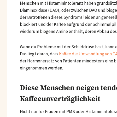
Menschen mit Histaminintoleranz haben grundsätz
Diaminoxidase (DAO), oder zwischen DAO und biogen
der Betroffenen dieses Syndroms leiden an generell
blockiert und der Kaffee aufgrund der Schimmelpilz
wiederum biogene Amine enthält, deren Abbau des
Wenn du Probleme mit der Schilddrüse hast, kann 
Das liegt daran, dass
Kaffee die Umwandlung von T4
der Hormonersatz von Patienten mindestens eine bi
eingenommen werden.
Diese Menschen neigen tende
Kaffeeunverträglichkeit
Nicht nur für Frauen mit PMS oder Histaminintoler