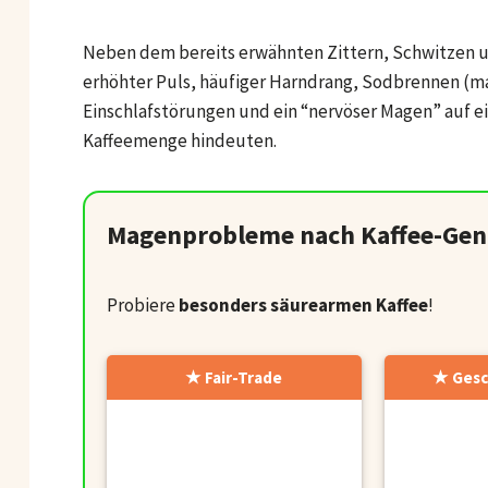
Neben dem bereits erwähnten Zittern, Schwitzen 
erhöhter Puls, häufiger Harndrang, Sodbrennen (ma
Einschlafstörungen und ein “nervöser Magen” auf ei
Kaffeemenge hindeuten.
Magenprobleme nach Kaffee-Gen
Probiere
besonders säurearmen Kaffee
!
Fair-Trade
Gesc