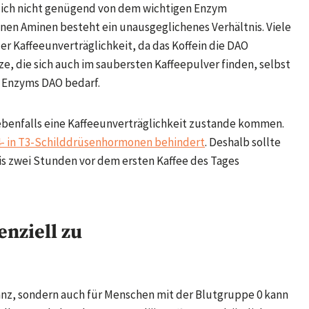
lich nicht genügend von dem wichtigen Enzym
en Aminen besteht ein unausgeglichenes Verhältnis. Viele
er Kaffeeunverträglichkeit, da das Koffein die DAO
e, die sich auch im saubersten Kaffeepulver finden, selbst
 Enzyms DAO bedarf.
ebenfalls eine Kaffeeunverträglichkeit zustande kommen.
- in T3-Schilddrüsenhormonen behindert
. Deshalb sollte
s zwei Stunden vor dem ersten Kaffee des Tages
nziell zu
anz, sondern auch für Menschen mit der Blutgruppe 0 kann