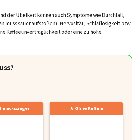
und der Übelkeit können auch Symptome wie Durchfall,
n muss sauer aufstoßen), Nervosität, Schlaflosigkeit bzw.
ne Kaffeeunverträglichkeit oder eine zu hohe
uss?
hmackssieger
Ohne Koffein