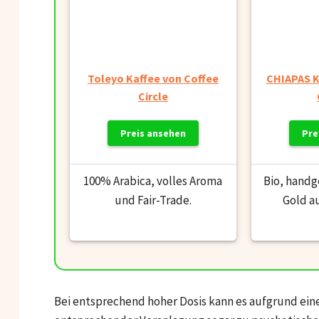
Toleyo Kaffee von Coffee
CHIAPAS K
Circle
Preis ansehen
Pre
100% Arabica, volles Aroma
Bio, handg
und Fair-Trade.
Gold a
Bei entsprechend hoher Dosis kann es aufgrund ei