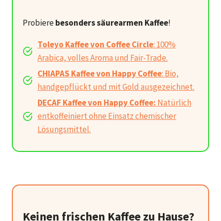
Probiere
besonders säurearmen Kaffee
!
Toleyo Kaffee von Coffee Circle
: 100%
Arabica, volles Aroma und Fair-Trade.
CHIAPAS Kaffee von Happy Coffee
: Bio,
handgepflückt und mit Gold ausgezeichnet.
DECAF Kaffee von Happy Coffee:
Natürlich
entkoffeiniert ohne Einsatz chemischer
Lösungsmittel.
Keinen frischen Kaffee zu Hause?