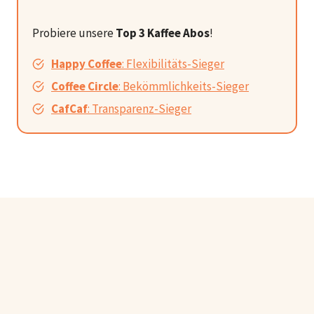
Probiere unsere
Top 3 Kaffee Abos
!
Happy Coffee
: Flexibilitäts-Sieger
Coffee Circle
: Bekömmlichkeits-Sieger
CafCaf
: Transparenz-Sieger