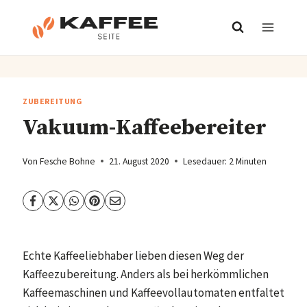
Zum
Inhalt
springen
ZUBEREITUNG
Vakuum-Kaffeebereiter
Von
Fesche Bohne
21. August 2020
Lesedauer:
2
Minuten
Echte Kaffeeliebhaber lieben diesen Weg der
Kaffeezubereitung. Anders als bei herkömmlichen
Kaffeemaschinen und Kaffeevollautomaten entfaltet