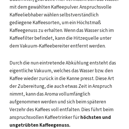
mit dem gewählten Kaffeepulver. Anspruchsvolle
Kaffeeliebhaber wählen selbstverständlich
gediegene Kaffeesorten, um ein Höchstmaß
Kaffeegenuss zu erhalten. Wenn das Wasser sich im
Kaffeefilter befindet, kann die Hitzequelle unter
dem Vakuum-Kaffeebereiter entfernt werden.
Durch die nun eintretende Abkühlung entsteht das
eigentliche Vakuum, welches das Wasser bzw. den
Kaffee wieder zurück in die Kanne presst. Diese Art
der Zubereitung, die auch etwas Zeit in Anspruch
nimmt, kann das Aroma vollumfänglich
aufgenommen werden und sich beim späteren
Verzehr des Kaffees voll entfalten. Dies führt beim
anspruchsvollen Kaffeetrinker für
höchsten und
ungetrübten Kaffeegenuss.