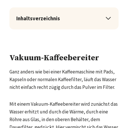
Inhaltsverzeichnis
Vakuum-Kaffeebereiter
Ganz anders wie bei einer Kaffeemaschine mit Pads,
Kapseln oder normalen Kaffeefilter, läuft das Wasser
nicht einfach recht zügig durch das Pulver im Filter.
Mit einem Vakuum-Kaffeebereiter wird zunächst das
Wasser erhitzt und durch die Wärme, durch eine
Röhre aus Glas, in den oberen Behälter, dem
Dauerfilter, gedrückt. Hier vermischt sich das Wasser