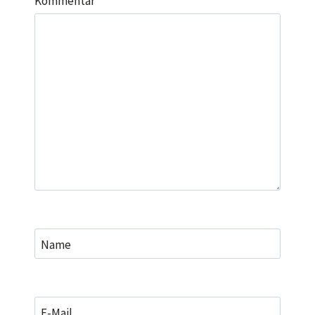
Kommentar
*
Name
E-Mail