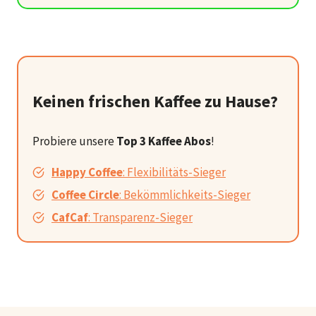
Keinen frischen Kaffee zu Hause?
Probiere unsere
Top 3 Kaffee Abos
!
Happy Coffee
: Flexibilitäts-Sieger
Coffee Circle
: Bekömmlichkeits-Sieger
CafCaf
: Transparenz-Sieger