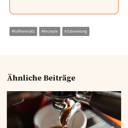
Schlagworte:
#
Kaffeeersatz
#
Rezepte
#
Zubereitung
Ähnliche Beiträge