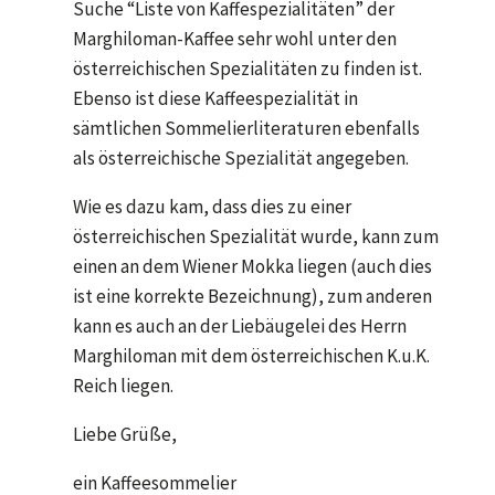
Suche “Liste von Kaffespezialitäten” der
Marghiloman-Kaffee sehr wohl unter den
österreichischen Spezialitäten zu finden ist.
Ebenso ist diese Kaffeespezialität in
sämtlichen Sommelierliteraturen ebenfalls
als österreichische Spezialität angegeben.
Wie es dazu kam, dass dies zu einer
österreichischen Spezialität wurde, kann zum
einen an dem Wiener Mokka liegen (auch dies
ist eine korrekte Bezeichnung), zum anderen
kann es auch an der Liebäugelei des Herrn
Marghiloman mit dem österreichischen K.u.K.
Reich liegen.
Liebe Grüße,
ein Kaffeesommelier