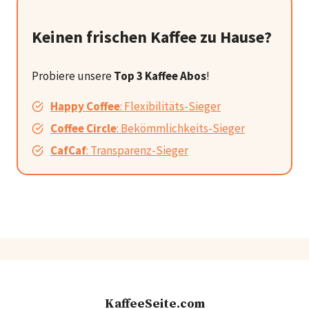
Keinen frischen Kaffee zu Hause?
Probiere unsere
Top 3 Kaffee Abos
!
Happy Coffee
: Flexibilitäts-Sieger
Coffee Circle
: Bekömmlichkeits-Sieger
CafCaf
: Transparenz-Sieger
KaffeeSeite.com