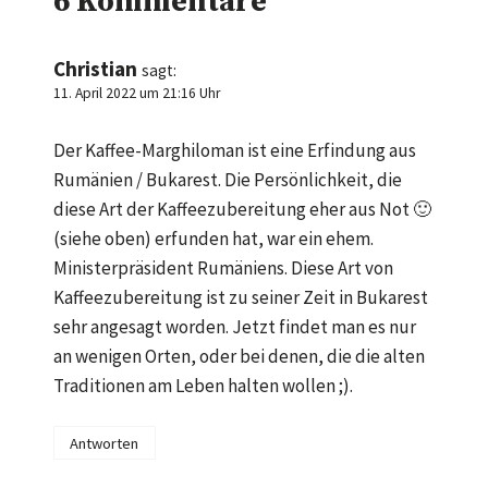
6 Kommentare
Christian
sagt:
11. April 2022 um 21:16 Uhr
Der Kaffee-Marghiloman ist eine Erfindung aus
Rumänien / Bukarest. Die Persönlichkeit, die
diese Art der Kaffeezubereitung eher aus Not 🙂
(siehe oben) erfunden hat, war ein ehem.
Ministerpräsident Rumäniens. Diese Art von
Kaffeezubereitung ist zu seiner Zeit in Bukarest
sehr angesagt worden. Jetzt findet man es nur
an wenigen Orten, oder bei denen, die die alten
Traditionen am Leben halten wollen ;).
Antworten