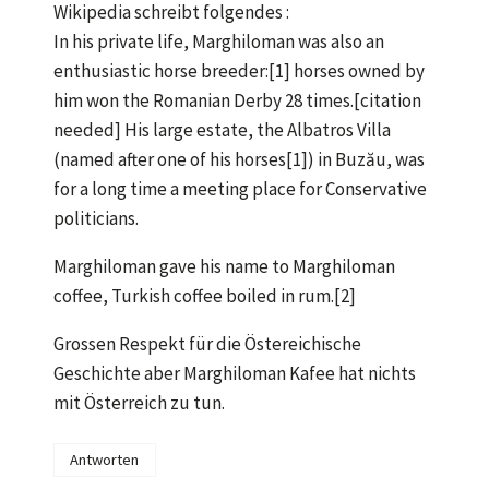
Wikipedia schreibt folgendes :
In his private life, Marghiloman was also an
enthusiastic horse breeder:[1] horses owned by
him won the Romanian Derby 28 times.[citation
needed] His large estate, the Albatros Villa
(named after one of his horses[1]) in Buzău, was
for a long time a meeting place for Conservative
politicians.
Marghiloman gave his name to Marghiloman
coffee, Turkish coffee boiled in rum.[2]
Grossen Respekt für die Östereichische
Geschichte aber Marghiloman Kafee hat nichts
mit Österreich zu tun.
Antworten