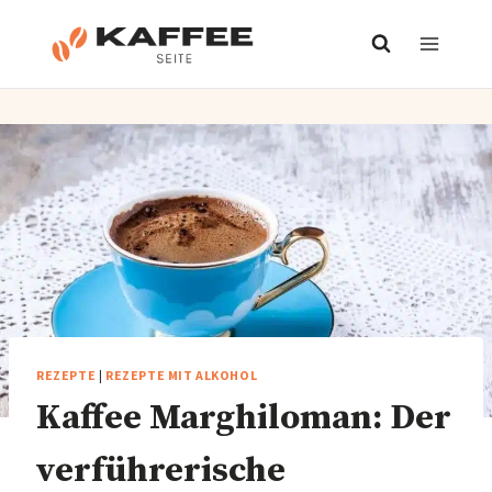
Zum
Inhalt
springen
REZEPTE
|
REZEPTE MIT ALKOHOL
Kaffee Marghiloman: Der
verführerische