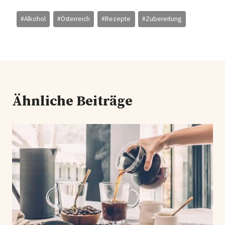
Schlagworte:
#
Alkohol
#
Österreich
#
Rezepte
#
Zubereitung
Ähnliche Beiträge