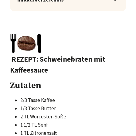
REZEPT: Schweinebraten mit
Kaffeesauce
Zutaten
2/3 Tasse Kaffee
1/3 Tasse Butter
2 TL Worcester-Soße
1 1/2 TL Senf
1 TL Zitronensaft