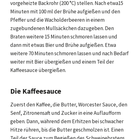
vorgeheizte Backrohr (200 °C) stellen. Nach etwa15
Minuten mit 100 ml der Brühe aufgießen und den
Pfeffer und die Wacholderbeeren in einem
zugebundenen Mullsäckchen dazugeben. Den
Braten weitere 15 Minuten schmoren lassen und
dann mit etwas Bier und Brühe aufgießen. Etwa
weitere 70 Minuten schmoren lassen und nach Bedarf
weiter mit Bier übergießen und einem Teil der
Kaffeesauce übergießen.
Die Kaffeesauce
Zuerst den Kaffee, die Butter, Worcester Sauce, den
Senf, Zitronensaft und Zucker in eine Auflaufform
geben. Dann, während dem Erhitzen bei schwacher
Hitze rühren, bis die Butter geschmolzen ist. Einen
Teil der Sauce zum Begießen des Schweinebratens