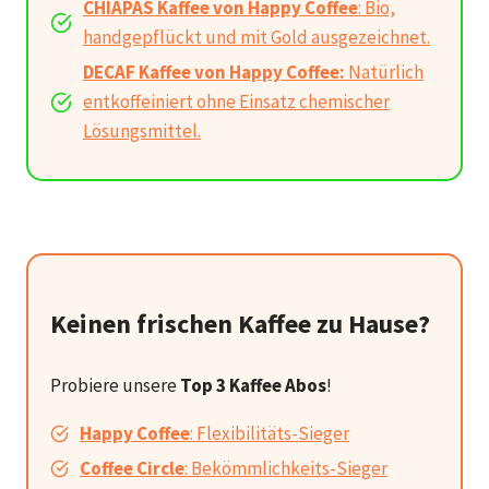
CHIAPAS Kaffee von Happy Coffee
: Bio,
handgepflückt und mit Gold ausgezeichnet.
DECAF Kaffee von Happy Coffee:
Natürlich
entkoffeiniert ohne Einsatz chemischer
Lösungsmittel.
Keinen frischen Kaffee zu Hause?
Probiere unsere
Top 3 Kaffee Abos
!
Happy Coffee
: Flexibilitäts-Sieger
Coffee Circle
: Bekömmlichkeits-Sieger