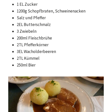
1 EL Zucker
1200g Schopfbraten, Schweinenacken
Salz und Pfeffer
2EL Butterschmalz
3 Zwiebeln
200ml Fleischbrühe
2TL Pfefferkörner
3EL Wacholderbeeren
2TL Kümmel
250ml Bier