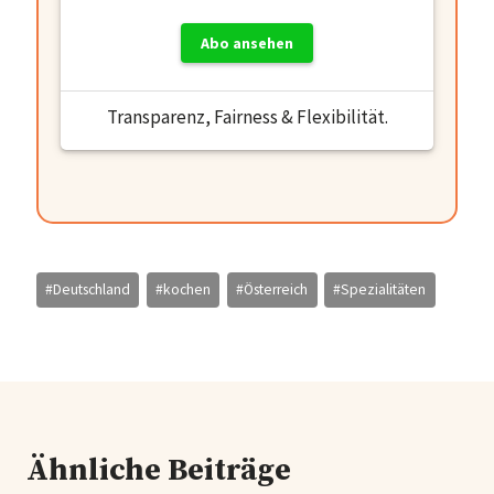
Abo ansehen
Transparenz, Fairness & Flexibilität.
Schlagworte:
#
Deutschland
#
kochen
#
Österreich
#
Spezialitäten
Ähnliche Beiträge