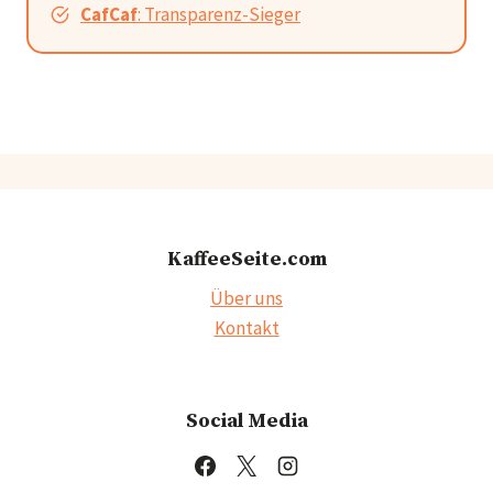
CafCaf
: Transparenz-Sieger
KaffeeSeite.com
Über uns
Kontakt
Social Media