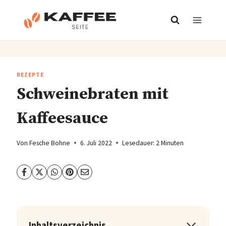
Zum
Inhalt
springen
REZEPTE
Schweinebraten mit
Kaffeesauce
Von
Fesche Bohne
6. Juli 2022
Lesedauer:
2
Minuten
Inhaltsverzeichnis